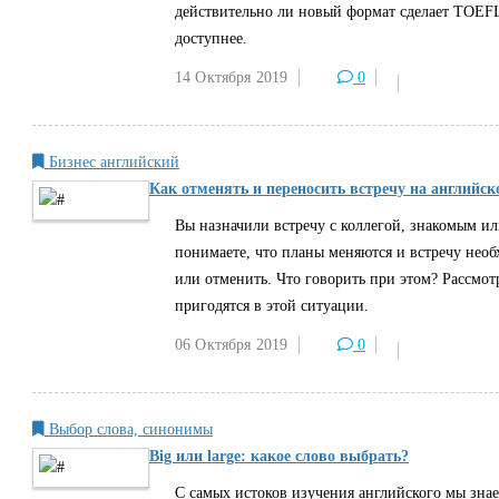
действительно ли новый формат сделает TOEF
доступнее.
14 Октября
2019
0
Бизнес английский
Как отменять и переносить встречу на английс
Вы назначили встречу с коллегой, знакомым ил
понимаете, что планы меняются и встречу необ
или отменить. Что говорить при этом? Рассмот
пригодятся в этой ситуации.
06 Октября
2019
0
Выбор слова, синонимы
Big или large: какое слово выбрать?
С самых истоков изучения английского мы знаем