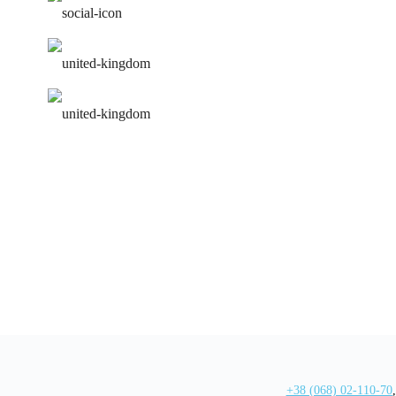
работа над ошибками
удобное расписание
персональная программа
+38 (068) 02-110-70
,