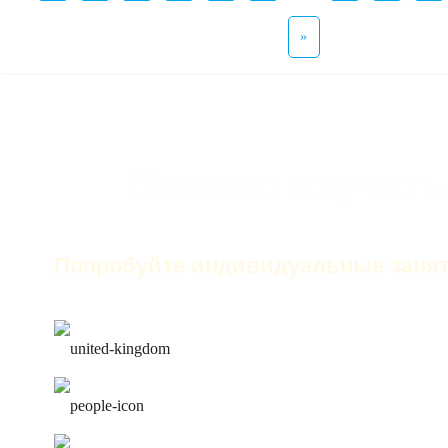
»
Сложно изучать
Попробуйте индивидуальные занят
только английский на за
лучшие преподаватели