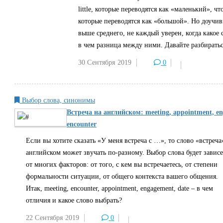
little, которые переводятся как «маленький», что 
которые переводятся как «большой». Но доучи
выше среднего, не каждый уверен, когда какое 
в чем разница между ними. Давайте разбиратьс
30 Сентября
2019
0
Выбор слова, синонимы
Встреча на английском: meeting, appointment, en
encounter
Если вы хотите сказать «У меня встреча с …», то слово «встреча
английском может звучать по-разному. Выбор слова будет зависе
от многих факторов: от того, с кем вы встречаетесь, от степени
формальности ситуации, от общего контекста вашего общения.
Итак, meeting, encounter, appointment, engagement, date – в чем
отличия и какое слово выбрать?
22 Сентября
2019
0