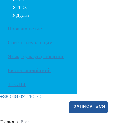
FLEX
Другие
Произношение
Советы изучающим
Язык, культура, общение
Бизнес английский
ТЕСТЫ
+38 068 02-110-70
ЗАПИСАТЬСЯ
Главная
/
Блог