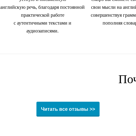
английскую речь, благодаря постоянной
свои мысли на англи
практической работе
совершенствуя грамм
с аутентичными текстами и
пополняя слова
аудиозаписями.
По
Читать все отзывы >>