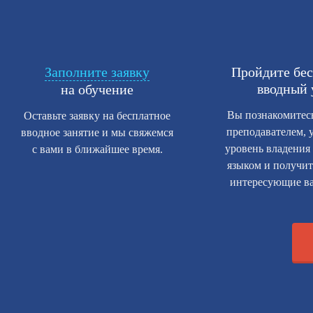
Заполните заявку
Пройдите бе
вводный 
на обучение
Вы познакомитес
Оставьте заявку на бесплатное
преподавателем, у
вводное занятие и мы свяжемся
уровень владения
с вами в ближайшее время.
языком и получит
интересующие ва