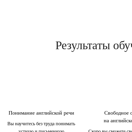
Результаты об
Понимание английской речи
Свободное 
на английск
Вы научитесь без труда понимать
устную и письменную
Скоро вы сможете св