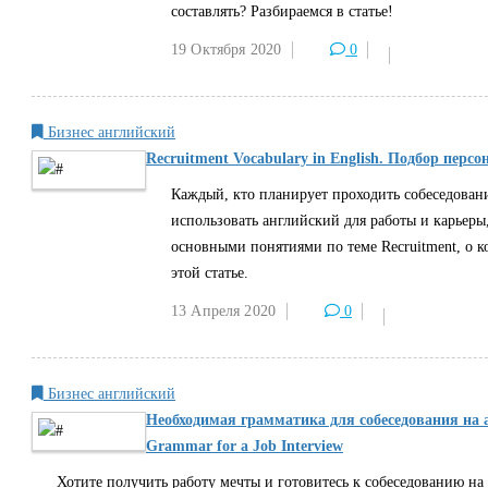
составлять? Разбираемся в статье!
19 Октября
2020
0
Бизнес английский
Recruitment Vocabulary in English. Подбор перс
Каждый, кто планирует проходить собеседован
использовать английский для работы и карьеры
основными понятиями по теме Recruitment, о к
этой статье.
13 Апреля
2020
0
Бизнес английский
Необходимая грамматика для собеседования на 
Grammar for a Job Interview
Хотите получить работу мечты и готовитесь к собеседованию на