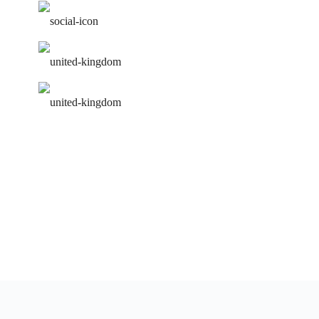
работа над ошибками
удобное расписание
персональная программа