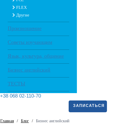
FLEX
Другие
Произношение
Советы изучающим
Язык, культура, общение
Бизнес английский
ТЕСТЫ
+38 068 02-110-70
ЗАПИСАТЬСЯ
Главная
/
Блог
/
Бизнес английский