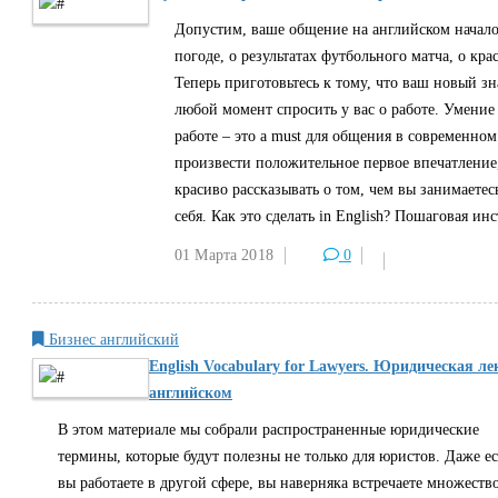
Допустим, ваше общение на английском началос
погоде, о результатах футбольного матча, о кра
Теперь приготовьтесь к тому, что ваш новый з
любой момент спросить у вас о работе. Умение 
работе – это a must для общения в современно
произвести положительное первое впечатление
красиво рассказывать о том, чем вы занимаетес
себя. Как это сделать in English? Пошаговая инс
01 Марта
2018
0
Бизнес английский
English Vocabulary for Lawyers. Юридическая ле
английском
В этом материале мы собрали распространенные юридические
термины, которые будут полезны не только для юристов. Даже е
вы работаете в другой сфере, вы наверняка встречаете множеств