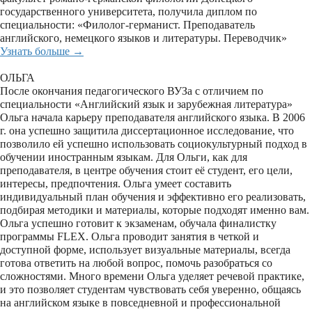
государственного университета, получила диплом по
специальности: «Филолог-германист. Преподаватель
английского, немецкого языков и литературы. Переводчик»
Узнать больше →
ОЛЬГА
После окончания педагогического ВУЗа с отличием по
специальности «Английский язык и зарубежная литература»
Ольга начала карьеру преподавателя английского языка. В 2006
г. она успешно защитила диссертационное исследование, что
позволило ей успешно использовать социокультурный подход в
обучении иностранным языкам. Для Ольги, как для
преподавателя, в центре обучения стоит её студент, его цели,
интересы, предпочтения. Ольга умеет составить
индивидуальный план обучения и эффективно его реализовать,
подбирая методики и материалы, которые подходят именно вам.
Ольга успешно готовит к экзаменам, обучала финалистку
программы FLEX. Ольга проводит занятия в четкой и
доступной форме, использует визуальные материалы, всегда
готова ответить на любой вопрос, помочь разобраться со
сложностями. Много времени Ольга уделяет речевой практике,
и это позволяет студентам чувствовать себя уверенно, общаясь
на английском языке в повседневной и профессиональной