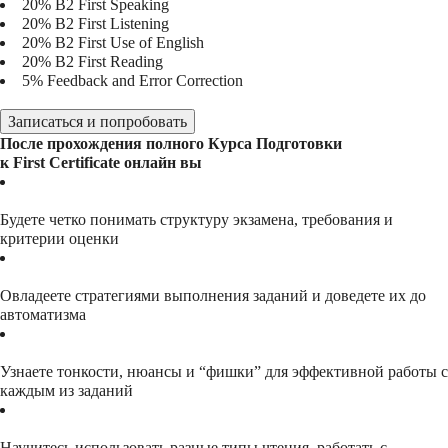
20%
В2 First Speaking
20%
В2 First Listening
20%
В2 First Use of English
20%
В2 First Reading
5%
Feedback and Error Correction
Записаться и попробовать
После прохождения полного Курса Подготовки
к First Certificate онлайн вы
Будете четко понимать структуру экзамена, требования и
критерии оценки
Овладеете стратегиями выполнения заданий и доведете их до
автоматизма
Узнаете тонкости, нюансы и “фишки” для эффективной работы с
каждым из заданий
Научитесь использовать разные типы чтения, работать с