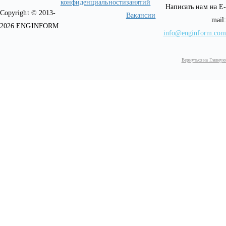
конфиденциальности
занятий
Написать нам на E-
Copyright © 2013-
Вакансии
mail:
2026 ENGINFORM
info@enginform.com
Вернуться на Главную