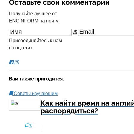
Оставьте свой комментарий
Получайте лучшее от
ENGINFORM на почту:
Присоединяйтесь к нам
в соцсетях:
Вам также пригодится:
Советы изучающим
Как найти время на англи
распорядиться?
0