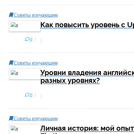
Советы изучающим
Как повысить уровень с U
0
Советы изучающим
Уровни владения английск
разных уровнях?
0
Советы изучающим
Личная история: мой опыт