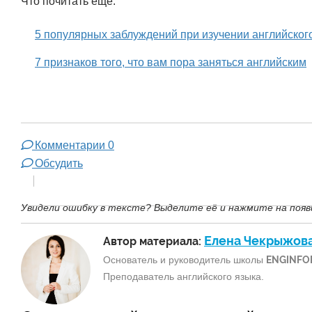
Что почитать еще:
5 популярных заблуждений при изучении английског
7 признаков того, что вам пора заняться английским
Комментарии
0
Обсудить
Увидели ошибку в тексте? Выделите её и нажмите на появ
Елена Чекрыжов
Автор материала:
Основатель и руководитель школы
ENGINFO
Преподаватель английского языка.