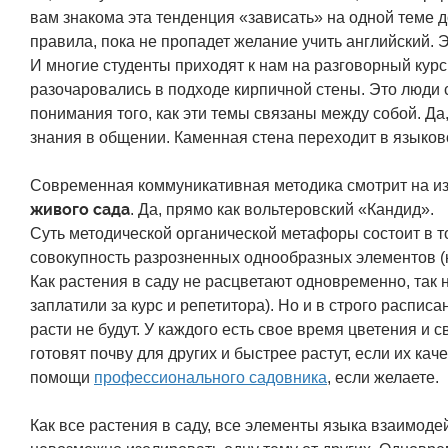
вам знакома эта тенденция «зависать» на одной теме д
правила, пока не пропадет желание учить английский.
И многие студенты приходят к нам на разговорный курс
разочаровались в подходе кирпичной стены. Это люди 
понимания того, как эти темы связаны между собой. Да,
знания в общении. Каменная стена переходит в языков
Современная коммуникативная методика смотрит на из
живого сада
. Да, прямо как вольтеровский «Кандид».
Суть методической органической метафоры состоит в то
совокупность разрозненных однообразных элементов (
Как растения в саду не расцветают одновременно, так н
заплатили за курс и репетитора). Но и в строго распи
расти не будут. У каждого есть свое время цветения и с
готовят почву для других и быстрее растут, если их ка
помощи
профессионального садовника
, если желаете.
Как все растения в саду, все элементы языка взаимод