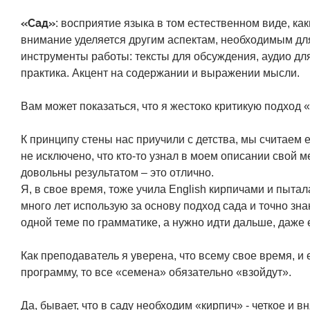
«Сад»
: восприятие языка в том естественном виде, ка
внимание уделяется другим аспектам, необходимым д
инструменты работы: тексты для обсуждения, аудио для
практика. Акцент на содержании и выражении мысли.
Вам может показаться, что я жестоко критикую подход «
К принципу стены нас приучили с детства, мы считаем 
не исключено, что кто-то узнал в моем описании свой м
довольны результатом – это отлично.
Я, в свое время, тоже учила English кирпичами и пыта
много лет использую за основу подход сада и точно зна
одной теме по грамматике, а нужно идти дальше, даже 
Как преподаватель я уверена, что всему свое время, и
программу, то все «семена» обязательно «взойдут».
Да, бывает, что в саду необходим «кирпич» - четкое и