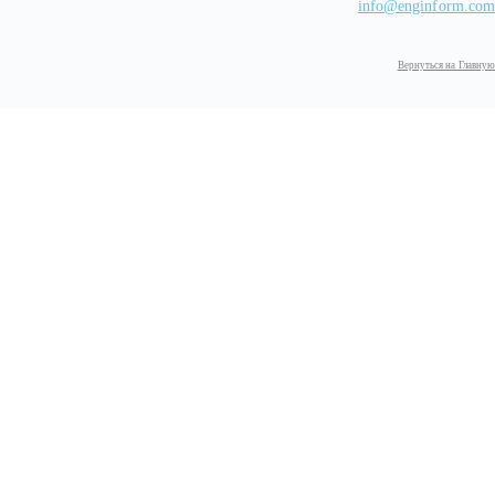
info@enginform.com
Вернуться на Главную