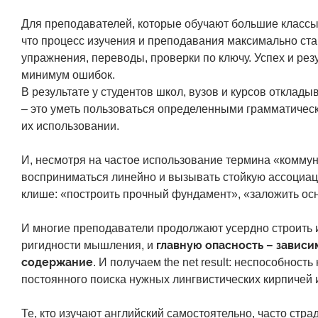
Для преподавателей, которые обучают большие классы,
что процесс изучения и преподавания максимально ста
упражнения, переводы, проверки по ключу. Успех и рез
минимум ошибок.
В результате у студентов школ, вузов и курсов отклады
– это уметь пользоваться определенными грамматическ
их использовании.
И, несмотря на частое использование термина «комму
восприниматься линейно и вызывать стойкую ассоциац
клише: «построить прочный фундамент», «заложить ос
И многие преподаватели продолжают усердно строить 
главную опасность – зависи
ригидности мышления, и
содержание
. И получаем the net result: неспособнос
постоянного поиска нужных лингвистических кирпичей
Те, кто изучают английский самостоятельно, часто ст