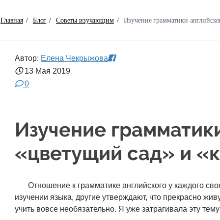
Главная
/
Блог
/
Советы изучающим
/
Изучение грамматики английско
Автор:
Елена Чекрыжова
13 Мая
2019
0
Изучение грамматики
«цветущий сад» и «
Отношение к грамматике английского у каждого свое:
изучении языка, другие утверждают, что прекрасно жив
учить вовсе необязательно. Я уже затрагивала эту тему