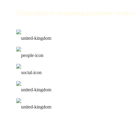
Попробуйте индивидуальные заняти
только английский на зан
лучшие преподаватели
работа над ошибками
удобное расписание
персональная программа