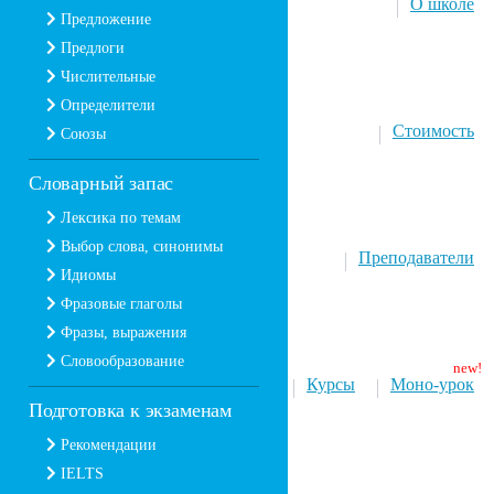
О школе
Предложение
Предлоги
Числительные
Определители
Стоимость
Союзы
Словарный запас
Лексика по темам
Выбор слова, синонимы
Преподаватели
Идиомы
Фразовые глаголы
Фразы, выражения
Словообразование
Курсы
Моно-урок
Подготовка к экзаменам
Рекомендации
IELTS