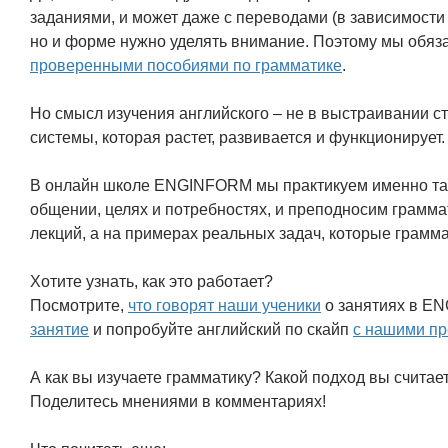
заданиями, и может даже с переводами (в зависимости 
но и форме нужно уделять внимание. Поэтому мы обяз
проверенными пособиями по грамматике
.
Но смысл изучения английского – не в выстраивании ст
системы, которая растет, развивается и функционирует.
В онлайн школе ENGINFORM мы практикуем именно тако
общении, целях и потребностях, и преподносим грамма
лекций, а на примерах реальных задач, которые грамм
Хотите узнать, как это работает?
Посмотрите,
что говорят наши ученики
о занятиях в E
занятие
и попробуйте английский по скайп
с нашими п
А как вы изучаете грамматику? Какой подход вы счита
Поделитесь мнениями в комментариях!