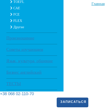
TOEFL
Главная
CAE
FCE
FLEX
Другие
Произношение
Советы изучающим
Язык, культура, общение
Бизнес английский
ТЕСТЫ
+38 068 02-110-70
ЗАПИСАТЬСЯ