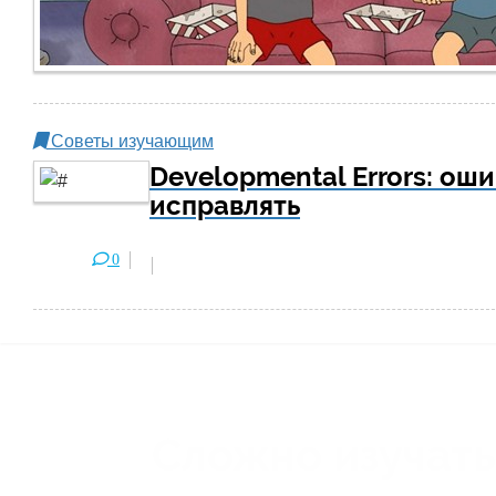
Советы изучающим
Developmental Errors: ош
исправлять
0
Сложно изучать