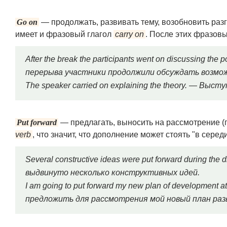
Go on
— продолжать, развивать тему, возобновить разг
имеет и фразовый глагол
carry on
. После этих фразовы
After the break the participants went on discussing the 
перерыва участники продолжили обсуждать возмо
The speaker carried on explaining the theory. — В
Put forward
— предлагать, выносить на рассмотрение (
verb
, что значит, что дополнение может стоять "в серед
Several constructive ideas were put forward during th
выдвинуто несколько конструктивных идей.
I am going to put forward my new plan of development 
предложить для рассмотрения мой новый план раз