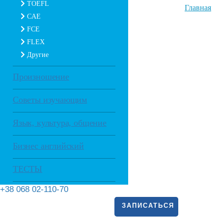
TOEFL
Главная
CAE
FCE
FLEX
Другие
Произношение
Советы изучающим
Язык, культура, общение
Бизнес английский
ТЕСТЫ
+38 068 02-110-70
ЗАПИСАТЬСЯ