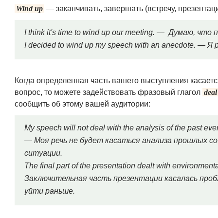
Wind up
— заканчивать, завершать (встречу, презентаци
I think it's time to wind up our meeting. — Думаю, ч
I decided to wind up my speech with an anecdote. —
Когда определенная часть вашего выступления касаетс
вопрос, то можете задействовать фразовый глагол
deal
сообщить об этому вашей аудитории:
My speech will not deal with the analysis of the past event
— Моя речь не будет касаться анализа прошлых с
ситуации.
The final part of the presentation dealt with environment
Заключительная часть презентации касалась про
уйти раньше.