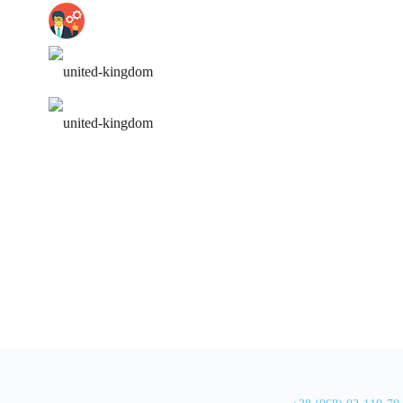
работа над ошибками
удобное расписание
персональная программа