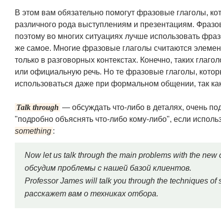
В этом вам обязательно помогут фразовые глаголы, ко
различного рода выступлениям и презентациям. Фразо
поэтому во многих ситуациях лучше использовать фраз
же самое. Многие фразовые глаголы считаются элеме
только в разговорных контекстах. Конечно, таких глаго
или официальную речь. Но те фразовые глаголы, котор
использоваться даже при формальном общении, так ка
Talk through
— обсуждать что-либо в деталях, очень по
"подробно объяснять что-либо кому-либо", если исполь
something
:
Now let us talk through the main problems with the n
обсудим проблемы с нашей базой клиентов.
Professor James will talk you through the techniques
расскажет вам о техниках отбора.