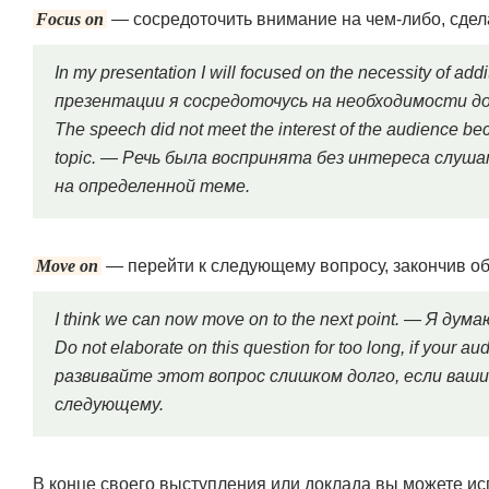
Focus on
— сосредоточить внимание на чем-либо, сдела
In my presentation I will focused on the necessity of addi
презентации я сосредоточусь на необходимости д
The speech did not meet the interest of the audience bec
topic. — Речь была воспринята без интереса слуш
на определенной теме.
Move on
— перейти к следующему вопросу, закончив о
I think we can now move on to the next point. — Я 
Do not elaborate on this question for too long, if your a
развивайте этот вопрос слишком долго, если ваши
следующему.
В конце своего выступления или доклада вы можете и