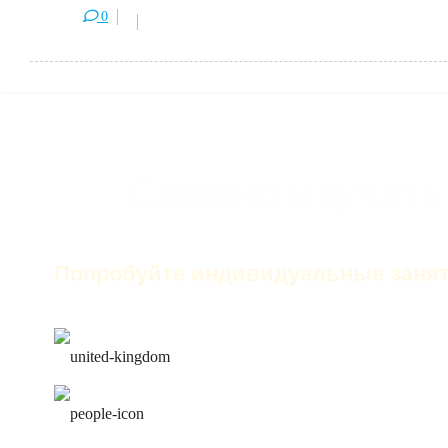
0
Сложно изучать
Попробуйте индивидуальные занят
только английский на за
лучшие преподаватели