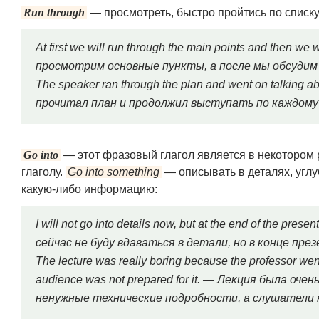
Run through
— просмотреть, быстро пройтись по списку,
At first we will run through the main points and then we
просмотрим основные пункты, а после мы обсудим 
The speaker ran through the plan and went on talking
прочитал план и продолжил выступать по каждому 
Go into
— этот фразовый глагол является в некоторо
глаголу.
Go into something
— описывать в деталях, углуб
какую-либо информацию:
I will not go into details now, but at the end of the prese
сейчас не буду вдаваться в детали, но в конце пр
The lecture was really boring because the professor wen
audience was not prepared for it. — Лекция была оче
ненужные технические подробности, а слушатели 