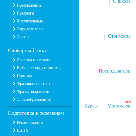
О школе
Предложение
Предлоги
Числительные
Определители
Стоимость
Союзы
Словарный запас
Лексика по темам
Выбор слова, синонимы
Преподаватели
Идиомы
Фразовые глаголы
Фразы, выражения
Словообразование
Курсы
Моно-урок
Подготовка к экзаменам
Рекомендации
IELTS