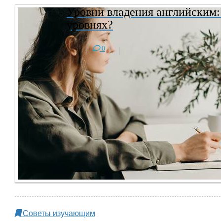
Уровни владения английским:
уровнях?
0
Советы изучающим