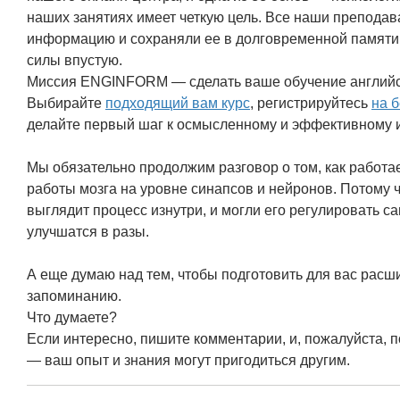
наших занятиях имеет четкую цель. Все наши преподава
информацию и сохраняли ее в долговременной памяти,
силы впустую.
Миссия ENGINFORM — сделать ваше обучение англий
Выбирайте
подходящий вам курс
, регистрируйтесь
на 
делайте первый шаг к осмысленному и эффективному 
Мы обязательно продолжим разговор о том, как работа
работы мозга на уровне синапсов и нейронов. Потому ч
выглядит процесс изнутри, и могли его регулировать са
улучшатся в разы.
А еще думаю над тем, чтобы подготовить для вас ра
запоминанию.
Что думаете?
Если интересно, пишите комментарии, и, пожалуйста,
— ваш опыт и знания могут пригодиться другим.