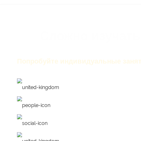
Сложно изучать
Попробуйте индивидуальные занят
только английский на з
лучшие преподаватели
работа над ошибками