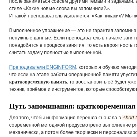
после заниматься совсем другими темами и задачами, а
стиле «Какие новые слова вы запомнили?».
И такой преподаватель удивляется: «Как никаких? Мы 
Выполненное упражнение — это не гарантия запоминан
ненужные данные. Если преподаватель в начале занятия
понадобятся в процессе занятия, то есть вероятность т
считать задачу полностью выполненной.
Преподаватели ENGINFORM
, которых я обучаю методи
что если на этапе работы операционной памяти упуст
кратковременную память
, то восстановить её будет у
техник, приёмов и инструментов, которые способству
Путь запоминания: кратковременная
Для того, чтобы информация перешла сначала в
short
современной методикой предусмотрено выполнение ряд
механически, а потом более творчески и персонализир