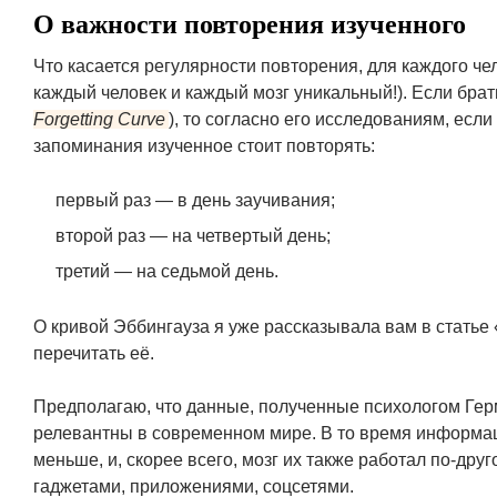
О важности повторения изученного
Что касается регулярности повторения, для каждого ч
каждый человек и каждый мозг уникальный!). Если бра
Forgetting Curve
), то согласно его исследованиям, если
запоминания изученное стоит повторять:
первый раз — в день заучивания;
второй раз — на четвертый день;
третий — на седьмой день.
О кривой Эббингауза я уже рассказывала вам в статье 
перечитать её.
Предполагаю, что данные, полученные психологом Гер
релевантны в современном мире. В то время информац
меньше, и, скорее всего, мозг их также работал по-друг
гаджетами, приложениями, соцсетями.