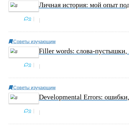
Личная история: мой опыт под
0
Советы изучающим
Filler words: слова-пустышки
0
Советы изучающим
Developmental Errors: ошибки
0