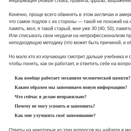
информация (новые слова, правила, фразы, выражения
Конечно, проще всего обвинять в этом англичан и аме
что самое подлое с их стороны — такой не похожий на
память, мол, я такой старый, мне уже 30 (40, 50), памя
Или списывать свои неудачи на непрофессионализм пр
неподходящую методику (что может быть причиной, и о
Но мало кто из изучающих смотрит дальше учебника и с
чтобы понять, как он работает, и ответить себе на вопр
Как вообще работает механизм человеческой памяти?
Каким образом мы запоминаем новую информацию?
Что сейчас я делаю неправильно?
Почему не могу усвоить и запомнить?
Как мне улучшить своё запоминание?
Ответы на некоторые из этих вопросов вы найдете в мо