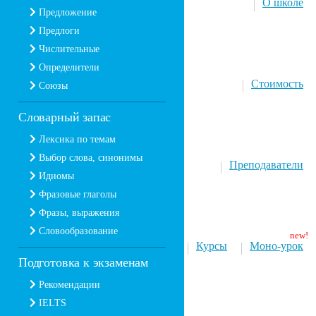
О школе
Предложение
Предлоги
Числительные
Определители
Стоимость
Союзы
Словарный запас
Лексика по темам
Выбор слова, синонимы
Преподаватели
Идиомы
Фразовые глаголы
Фразы, выражения
Словообразование
Курсы
Моно-урок
Подготовка к экзаменам
Рекомендации
IELTS