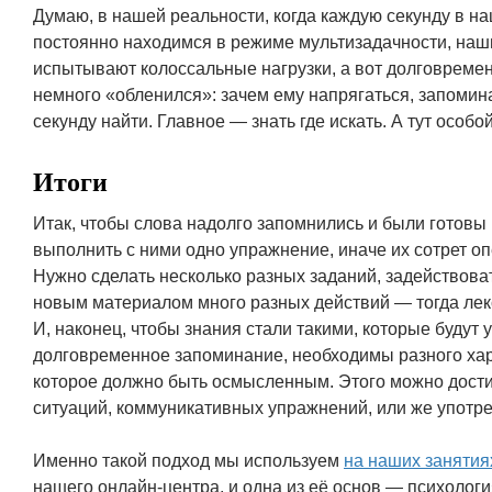
Думаю, в нашей реальности, когда каждую секунду в н
постоянно находимся в режиме мультизадачности, на
испытывают колоссальные нагрузки, а вот долговремен
немного «обленился»: зачем ему напрягаться, запомин
секунду найти. Главное — знать где искать. А тут особо
Итоги
Итак, чтобы слова надолго запомнились и были готовы 
выполнить с ними одно упражнение, иначе их сотрет о
Нужно сделать несколько разных заданий, задействова
новым материалом много разных действий — тогда лек
И, наконец, чтобы знания стали такими, которые будут 
долговременное запоминание, необходимы разного хар
которое должно быть осмысленным. Этого можно дости
ситуаций, коммуникативных упражнений, или же употр
Именно такой подход мы используем
на наших заняти
нашего онлайн-центра, и одна из её основ — психолог