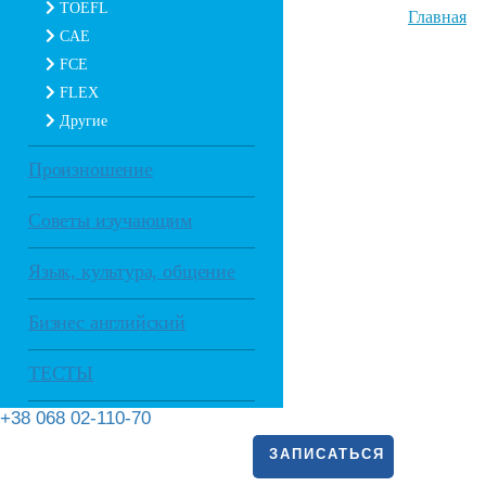
TOEFL
Главная
CAE
FCE
FLEX
Другие
Произношение
Советы изучающим
Язык, культура, общение
Бизнес английский
ТЕСТЫ
+38 068 02-110-70
ЗАПИСАТЬСЯ