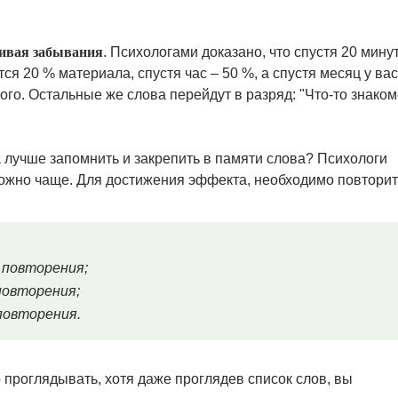
ивая забывания
. Психологами доказано, что спустя 20 мину
я 20 % материала, спустя час – 50 %, а спустя месяц у вас
ого. Остальные же слова перейдут в разряд: "Что-то знаком
 а лучше запомнить и закрепить в памяти слова? Психологи
можно чаще. Для достижения эффекта, необходимо повторит
о повторения;
 повторения;
 повторения.
 проглядывать, хотя даже проглядев список слов, вы