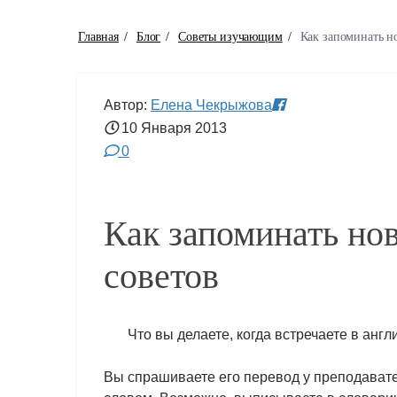
Главная
/
Блог
/
Советы изучающим
/
Как запоминать н
Автор:
Елена Чекрыжова
10 Января
2013
0
Как запоминать но
советов
Что вы делаете, когда встречаете в анг
Вы спрашиваете его перевод у преподавате