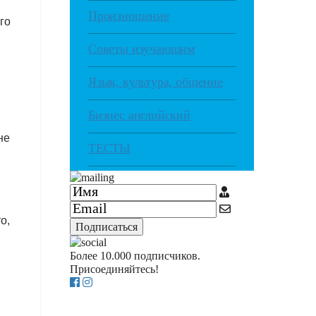
Произношение
го
Советы изучающим
Язык, культура, общение
Бизнес английский
не
ТЕСТЫ
о,
Подписаться
Более 10.000 подписчиков.
Присоединяйтесь!