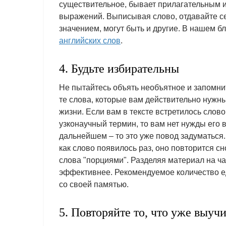
существительное, бывает прилагательным и
выражений. Выписывая слово, отдавайте себ
значением, могут быть и другие. В нашем б
английских слов
.
4. Будьте избирательны
Не пытайтесь объять необъятное и запомнит
те слова, которые вам действительно нужны
жизни. Если вам в тексте встретилось слово
узконаучный термин, то вам нет нужды его 
дальнейшем – то это уже повод задуматься. 
как слово появилось раз, оно повторится сн
слова "порциями". Разделяя материал на ча
эффективнее. Рекомендуемое количество ед
со своей памятью.
5. Повторяйте то, что уже выуч