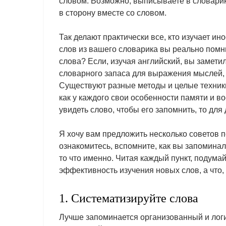
словом. Возможно, выписываете в словарик,
в сторону вместе со словом.
Так делают практически все, кто изучает и
слов из вашего словарика вы реально помнит
слова? Если, изучая английский, вы замети
словарного запаса для выражения мыслей, т
Существуют разные методы и целые техники
как у каждого свои особенности памяти и в
увидеть слово, чтобы его запомнить, то для
Я хочу вам предложить несколько советов 
ознакомитесь, вспомните, как вы запоминал
то что именно. Читая каждый пункт, подумай
эффективность изучения новых слов, а что,
1. Систематизируйте слова
Лучше запоминается организованный и логи