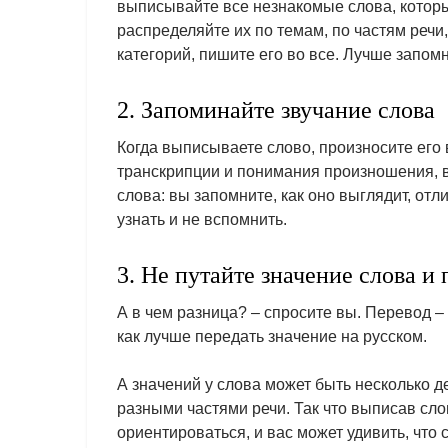
выписывайте все незнакомые слова, которы
распределяйте их по темам, по частям речи,
категорий, пишите его во все. Лучше запомн
2. Запоминайте звучание слова
Когда выписываете слово, произносите его 
транскрипции и понимания произношения, в
слова: вы запомните, как оно выглядит, отл
узнать и не вспомнить.
3. Не путайте значение слова и 
А в чем разница? – спросите вы. Перевод – 
как лучше передать значение на русском.
А значений у слова может быть несколько де
разными частями речи. Так что выписав сл
ориентироваться, и вас может удивить, что 