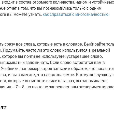
 входит в состав огромного количества идиом и устойчивых
е отчет в том, что вы познакомились только с одним
логе вы можете узнать,
как справиться с многозначностью
ь сразу все слова, которые есть в словаре. Выбирайте тол
. Подумайте, часто ли это слово используется в реальной
, которое вы почти не используете, устаревшее слово,
выписывать и запоминать. Если слово встретится вам в
Учебники, например, строятся таким образом, что после тог
ова, и вы заметите, что слово знакомое. К тому же, лучше уч
сти, которые вы можете осилить за раз, вы запоминаете
иниц – 7 – 8, но никто не запрещает вам экспериментиров
или