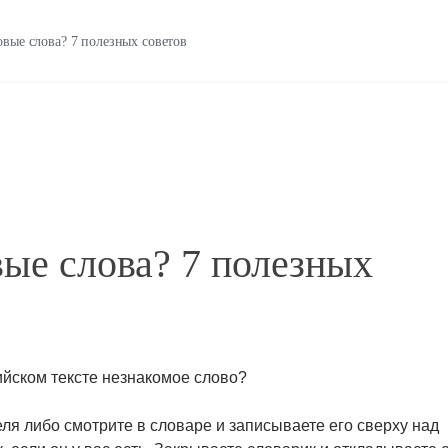
овые слова? 7 полезных советов
вые слова? 7 полезных
лийском тексте незнакомое слово?
ля либо смотрите в словаре и записываете его сверху над