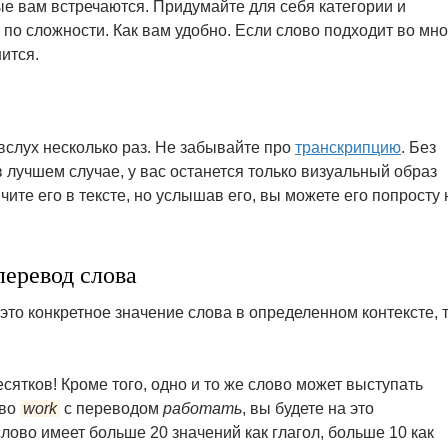
е вам встречаются. Придумайте для себя категории и
 по сложности. Как вам удобно. Если слово подходит во мно
ится.
вслух несколько раз. Не забывайте про
транскрипцию
. Без
 лучшем случае, у вас останется только визуальный образ
ичите его в тексте, но услышав его, вы можете его попросту 
перевод слова
это конкретное значение слова в определенном контексте, т
сятков! Кроме того, одно и то же слово может выступать
ово
work
с переводом
работать
, вы будете на это
слово имеет больше 20 значений как глагол, больше 10 как