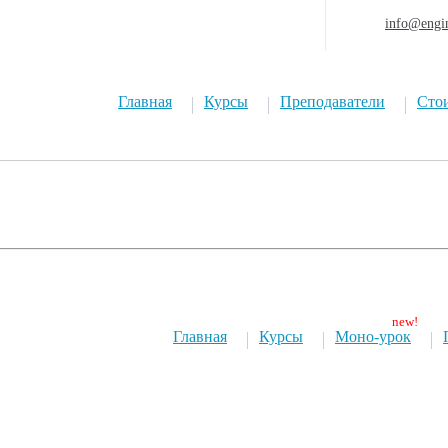
info@engi
Главная
Курсы
Преподаватели
Сто
Главная
Курсы
Моно-урок