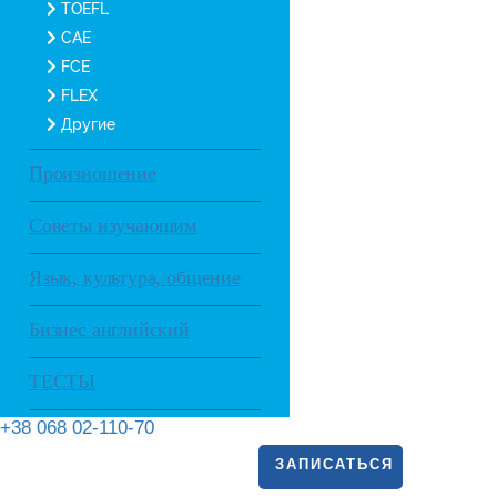
TOEFL
CAE
FCE
FLEX
Другие
Произношение
Советы изучающим
Язык, культура, общение
Бизнес английский
ТЕСТЫ
+38 068 02-110-70
ЗАПИСАТЬСЯ