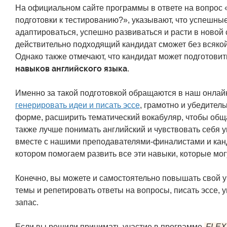
На официальном сайте программы в ответе на вопрос «
подготовки к тестированию?», указывают, что успешн
адаптироваться, успешно развиваться и расти в новой ср
действительно подходящий кандидат сможет без всякой
Однако также отмечают, что кандидат может подготовит
навыков английского языка
.
Именно за такой подготовкой обращаются в наш онлайн
генерировать идеи и писать эссе
, грамотно и убедител
форме, расширить тематический вокабуляр, чтобы общ
также лучше понимать английский и чувствовать себя 
вместе с нашими преподавателями-финалистами и ка
котором помогаем развить все эти навыки, которые мог
Конечно, вы можете и самостоятельно повышать свой у
темы и репетировать ответы на вопросы, писать эссе, 
запас.
Если вы решили принимать участие в программе
FLEX