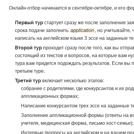
Онлайн-отбор начинается в сентябре-октябре, и его фо
Первый тур
стартует сразу же после заполнения зая
срока подачи заполнить
application
, но учитывайте,
написать на английском языке 3 эссе на заданные те
Второй тур
проходит сразу после того, как вы отпра
состоящий из текстов и вопросов, на которые вам н
тура вам придется подождать результатов. Если вы п
третьем туре.
Третий тур
включает несколько этапов:
собрание с родителями, где конкурсантов и их р
аппликационных формах;
Написание конкурсантом трех эссе на заданные т
Заполнение аппликационной формы (ответы на во
учителя, медицинская форма, письмо хост-семье);
Интервью (вопросы на английском и на вашем род