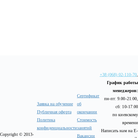
+38 (068) 02-110-70
,
График работы
менеджеров:
Сертификат
пн-пт: 9.00-21.00,
Заявка на обучение
об
сб: 10-17.00
Публичная оферта
окончании
по киевскому
Политика
Стоимость
времени
конфиденциальности
занятий
Написать нам на E-
Copyright © 2013-
Вакансии