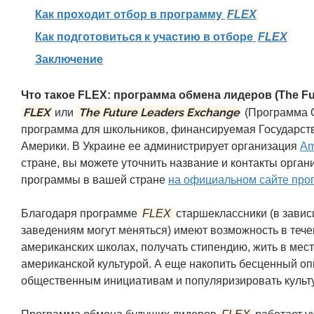
Как проходит отбор в программу
FLEX
Как подготовиться к участию в отборе
FLEX
Заключение
Что такое FLEX: программа обмена лидеров (The Fu
FLEX
The Future Leaders Exchange
или
(Программа 
программа для школьников, финансируемая Государс
Америки. В Украине ее администрирует организация
Am
стране, вы можете уточнить название и контакты орга
программы в вашей стране
на официальном сайте пр
Благодаря программе
FLEX
старшеклассники (в завис
заведениям могут меняться) имеют возможность в тече
американских школах, получать стипендию, жить в мест
американской культурой. А еще накопить бесценный о
общественным инициативам и популяризировать культу