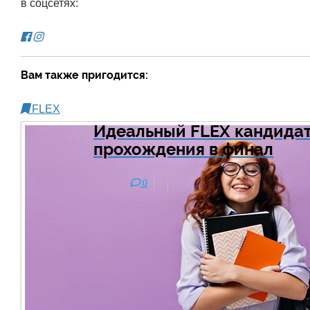
в соцсетях:
Вам также пригодится:
FLEX
Идеальный FLEX кандидат
прохождения в финал
0