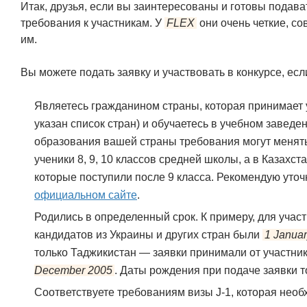
Итак, друзья, если вы заинтересованы и готовы подава
требования к участникам. У
FLEX
они очень четкие, со
им.
Вы можете подать заявку и участвовать в конкурсе, есл
Являетесь гражданином страны, которая принимает 
указан список стран) и обучаетесь в учебном заведе
образования вашей страны требования могут менять
ученики 8, 9, 10 классов средней школы, а в Казахс
которые поступили после 9 класса. Рекомендую уто
официальном сайте
.
Родились в определенный срок. К примеру, для учас
кандидатов из Украины и других стран были
1 Janua
только Таджикистан — заявки принимали от участни
December 2005
. Даты рождения при подаче заявки 
Соответствуете требованиям визы J-1, которая необ