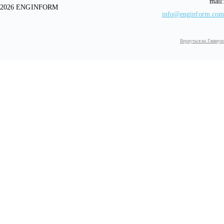
mail:
2026 ENGINFORM
info@enginform.com
Вернуться на Главную