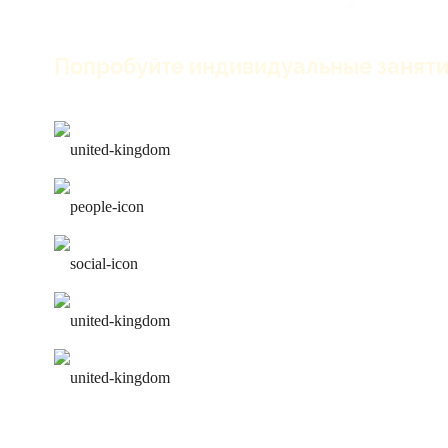
Попробуйте индивидуальные заняти
только английский на зан
лучшие преподаватели
работа над ошибками
удобное расписание
персональная программа