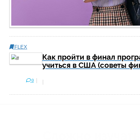
FLEX
Как пройти в финал прогр
учиться в США (советы фи
0
Сложно изучать