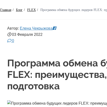
Главная
/
Блог
/
FLEX
/
Программа обмена будущих лидеров FLEX: пр
Автор:
Елена Чекрыжова
03 Февраля
2022
0
Программа обмена б
FLEX: преимущества,
подготовка