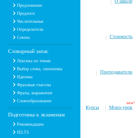
О школе
Предложение
Предлоги
Числительные
Определители
Стоимость
Союзы
Словарный запас
Лексика по темам
Выбор слова, синонимы
Преподаватели
Идиомы
Фразовые глаголы
Фразы, выражения
Словообразование
Курсы
Моно-урок
Подготовка к экзаменам
Рекомендации
IELTS