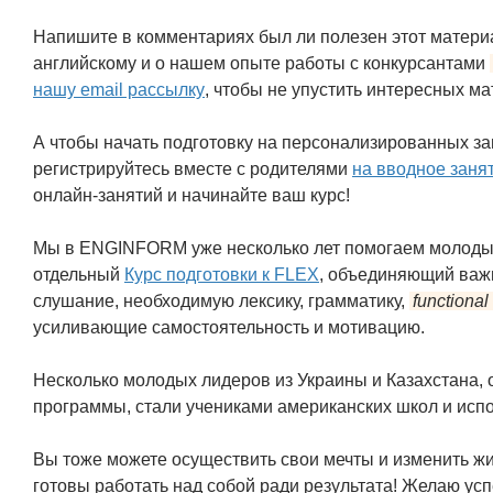
Напишите в комментариях был ли полезен этот материал
английскому и о нашем опыте работы с конкурсантами
нашу email рассылку
, чтобы не упустить интересных ма
А чтобы начать подготовку на персонализированных з
регистрируйтесь вместе с родителями
на вводное заня
онлайн-занятий и начинайте ваш курс!
Мы в ENGINFORM уже несколько лет помогаем молодым
отдельный
Курс подготовки к FLEX
, объединяющий важн
слушание, необходимую лексику, грамматику,
functiona
усиливающие самостоятельность и мотивацию.
Несколько молодых лидеров из Украины и Казахстана
программы, стали учениками американских школ и исп
Вы тоже можете осуществить свои мечты и изменить жи
готовы работать над собой ради результата! Желаю усп