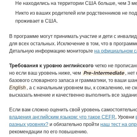
Не находились на территории США больше, чем 3 мес
Никто из ваших родителей или родственников не по
проживает в США.
В программе могут принимать участие и дети с инвалид
для всех остальных. Исключение в том, что в программе
Детальную информацию мониторьте
на официальном с
Требования к уровню английского
четко не прописан
Pre-Intermediate
но если ваш уровень ниже, чем
, не
базового словарного запаса и грамматики, то ваши ша
English
, а с начальным уровнем вы, к сожалению, не 
высказать мнение и качественно выполнить все задани
Если вам сложно оценить свой уровень самостоятельн
владения английским языком: что такое CEFR
, Уровни
разных уровнях?
и обязательно пройти
наш тест на оп
рекомендации по его повышению.