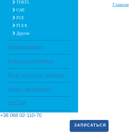
TOEFL
Главная
CAE
FCE
FLEX
Другие
Произношение
Советы изучающим
Язык, культура, общение
Бизнес английский
ТЕСТЫ
+38 068 02-110-70
ЗАПИСАТЬСЯ