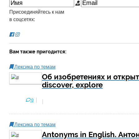
Присоединяйтесь к нам
в соцсетях:
Вам также пригодится:
Лексика по темам
Об изобретениях и открыти
discover, explore
0
Лексика по темам
Antonyms in English. Ант