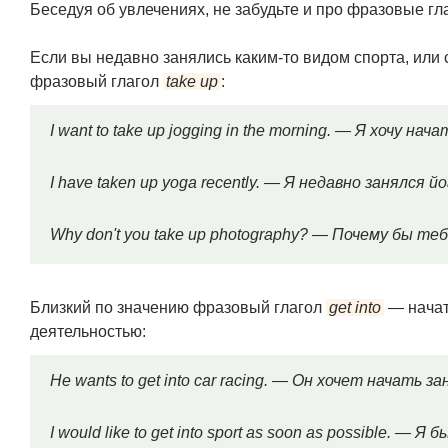
Беседуя об увлечениях, не забудьте и про фразовые гл
Если вы недавно занялись каким-то видом спорта, или
фразовый глагол
take up
:
I want to take up jogging in the morning. — Я хочу н
I have taken up yoga recently. — Я недавно занялся йо
Why don't you take up photography? — Почему бы т
Близкий по значению фразовый глагол
get into
— начат
деятельностью:
He wants to get into car racing. — Он хочет начать
I would like to get into sport as soon as possible. 