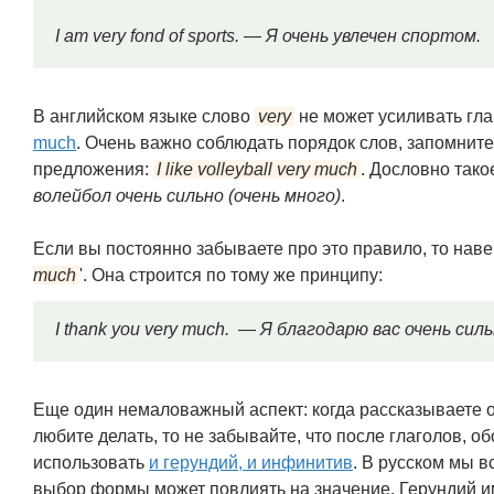
I am very fond of sports. — Я очень увлечен спортом.
В английском языке слово
very
не может усиливать гла
much
. Очень важно соблюдать порядок слов, запомните
предложения:
I like volleyball very much
. Дословно так
волейбол очень сильно (очень много)
.
Если вы постоянно забываете про это правило, то на
much
'. Она строится по тому же принципу:
I thank you very much. — Я благодарю вас очень силь
Еще один немаловажный аспект: когда рассказываете о
любите делать, то не забывайте, что после глаголов,
использовать
и герундий, и инфинитив
. В русском мы в
выбор формы может повлиять на значение. Герундий и