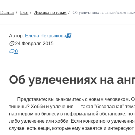
Главная
/
Блог
/
Лексика по темам
/
Об увлечениях на английском язы
Автор:
Елена Чекрыжова
24 Февраля
2015
0
Об увлечениях на ан
Представьте: вы знакомитесь с новым человеком. О
тишины? Хобби и увлечения — такая "безопасная" тема,
партнером по бизнесу в неформальной обстановке, пот
либо увлечение или хобби. Если конкретного увлечения 
случае, есть вещи, которые ему нравятся и интересуют 