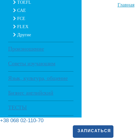
TOEFL
Главная
CAE
FCE
FLEX
Другие
Произношение
Советы изучающим
Язык, культура, общение
Бизнес английский
ТЕСТЫ
+38 068 02-110-70
ЗАПИСАТЬСЯ