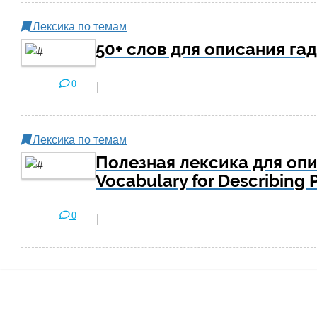
Лексика по темам
50+ слов для описания га
0
Лексика по темам
Полезная лексика для опи
Vocabulary for Describing 
0