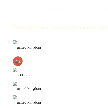
Сложно изучать
Попробуйте индивидуальные заняти
только английский на зан
лучшие преподаватели
работа над ошибками
удобное расписание
персональная программа