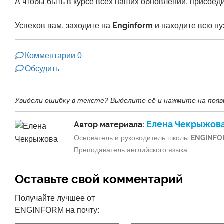
А чтобы быть в курсе всех наших обновлений, присоед
Enginform
Успехов вам, заходите на
и находите всю н
Комментарии
0
Обсудить
Увидели ошибку в тексте? Выделите её и нажмите на появ
Елена Чекрыжов
Автор материала:
Основатель и руководитель школы
ENGINFO
Преподаватель английского языка.
Оставьте свой комментарий
Получайте лучшее от
ENGINFORM на почту: