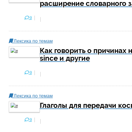
расширение словарного з
0
Лексика по темам
Как говорить о причинах н
since и другие
0
Лексика по темам
Глаголы для передачи кос
0