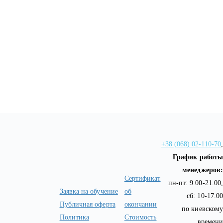
+38 (068) 02-110-70
,
График работы
менеджеров:
Сертификат
пн-пт: 9.00-21.00,
Заявка на обучение
об
сб: 10-17.00
Публичная оферта
окончании
по киевскому
Политика
Стоимость
времени