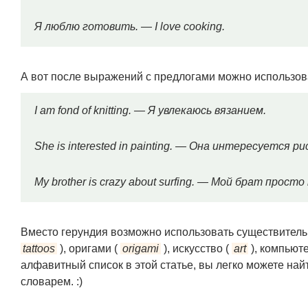
Я люблю готовить. — I love cooking.
А вот после выражений с предлогами можно использов
I am fond of knitting. — Я увлекаюсь вязанием.
She is interested in painting. — Она интересуется р
My brother is crazy about surfing. — Мой брат прос
Вместо герундия возможно использовать существитель
tattoos
), оригами (
origami
), искусство (
art
), компьют
алфавитный список в этой статье, вы легко можете найт
словарем. :)