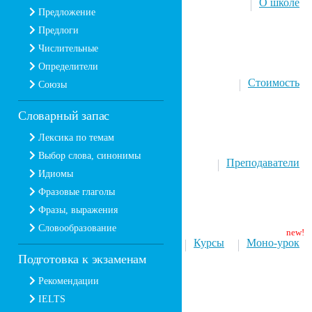
О школе
Предложение
Предлоги
Числительные
Определители
Стоимость
Союзы
Словарный запас
Лексика по темам
Выбор слова, синонимы
Преподаватели
Идиомы
Фразовые глаголы
Фразы, выражения
Словообразование
Курсы
Моно-урок
Подготовка к экзаменам
Рекомендации
IELTS