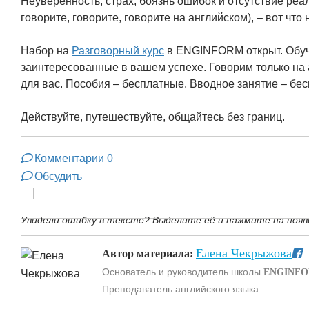
Неуверенность, страх, боязнь ошибок и отсутствие реал
говорите, говорите, говорите на английском), – вот что
Набор на
Разговорный курс
в ENGINFORM открыт. Обуч
заинтересованные в вашем успехе. Говорим только на 
для вас. Пособия – бесплатные. Вводное занятие – бе
Действуйте, путешествуйте, общайтесь без границ.
Комментарии
0
Обсудить
Увидели ошибку в тексте? Выделите её и нажмите на появ
Елена Чекрыжова
Автор материала:
Основатель и руководитель школы
ENGINF
Преподаватель английского языка.