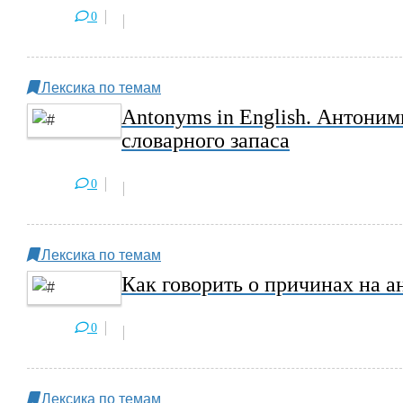
0
Лексика по темам
Antonyms in English. Антони
словарного запаса
0
Лексика по темам
Как говорить о причинах на ан
0
Лексика по темам