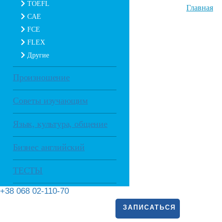
TOEFL
Главная
CAE
FCE
FLEX
Другие
Произношение
Советы изучающим
Язык, культура, общение
Бизнес английский
ТЕСТЫ
+38 068 02-110-70
ЗАПИСАТЬСЯ