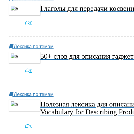
Глаголы для передачи косвенн
0
Лексика по темам
50+ слов для описания гаджет
0
Лексика по темам
Полезная лексика для описани
Vocabulary for Describing Produ
0