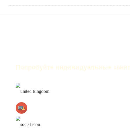
Сложно изучать
Попробуйте индивидуальные занят
только английский на за
лучшие преподаватели
работа над ошибками