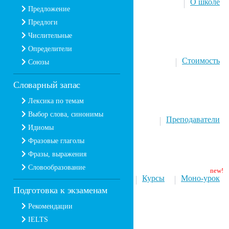
О школе
Предложение
Предлоги
Числительные
Определители
Стоимость
Союзы
Словарный запас
Лексика по темам
Выбор слова, синонимы
Преподаватели
Идиомы
Фразовые глаголы
Фразы, выражения
Словообразование
Курсы
Моно-урок
Подготовка к экзаменам
Рекомендации
IELTS