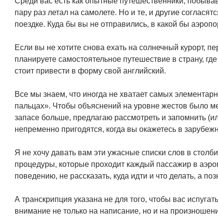
Среди вас есть как опытные путешественники, побывавш
пару раз летал на самолете. Но и те, и другие согласятс
поездке. Куда бы вы не отправились, в какой бы аэропо
Если вы не хотите снова ехать на солнечный курорт, 
планируете самостоятельное путешествие в страну, где
стоит привести в форму свой английский.
Все мы знаем, что иногда не хватает самых элементар
пальцах». Чтобы объяснений на уровне жестов было м
запасе больше, предлагаю рассмотреть и запомнить (ил
непременно пригодятся, когда вы окажетесь в зарубеж
Я не хочу давать вам эти ужасные списки слов в стол
процедуры, которые проходит каждый пассажир в аэроп
поведению, не рассказать, куда идти и что делать, а поз
А транскрипция указана не для того, чтобы вас испугать
внимание не только на написание, но и на произношени