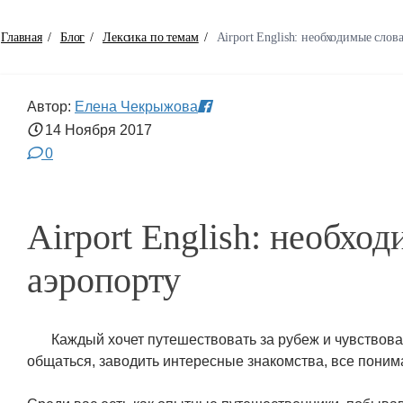
Главная
/
Блог
/
Лексика по темам
/
Airport English: необходимые слов
Автор:
Елена Чекрыжова
14 Ноября
2017
0
Airport English: необхо
аэропорту
Каждый хочет путешествовать за рубеж и чувствова
общаться, заводить интересные знакомства, все понимат