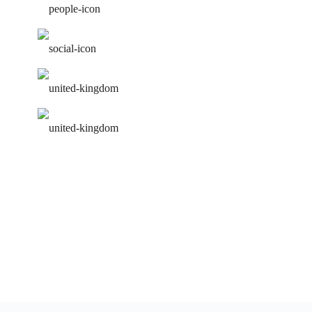
лучшие преподаватели
работа над ошибками
удобное расписание
персональная программа