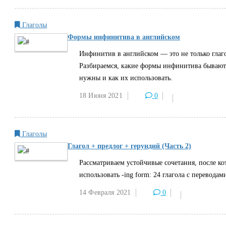
Глаголы
Формы инфинитива в английском
Инфинитив в английском — это не только глаго
Разбираемся, какие формы инфинитива бывают,
нужны и как их использовать.
18 Июня
2021
0
Глаголы
Глагол + предлог + герундий (Часть 2)
Рассматриваем устойчивые сочетания, после к
использовать -ing form: 24 глагола с перевода
14 Февраля
2021
0