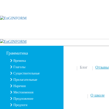
Грамматика
Времена
Глаголы
Блог
Отзывы
Существительные
Прилагательные
Наречия
Местоимения
О школе
Предложение
Предлоги