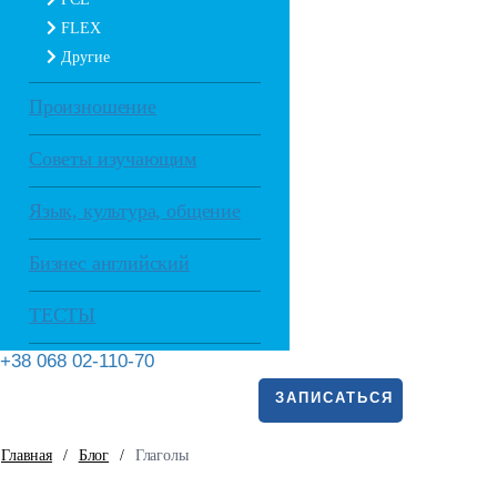
FLEX
Другие
Произношение
Советы изучающим
Язык, культура, общение
Бизнес английский
ТЕСТЫ
+38 068 02-110-70
ЗАПИСАТЬСЯ
Главная
/
Блог
/
Глаголы