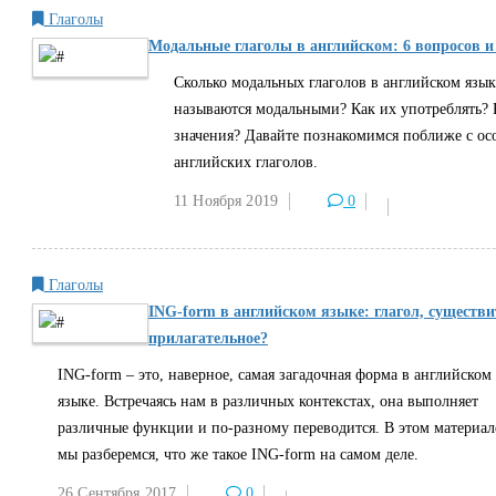
Глаголы
Модальные глаголы в английском: 6 вопросов и
Сколько модальных глаголов в английском язы
называются модальными? Как их употреблять? 
значения? Давайте познакомимся поближе с ос
английских глаголов.
11 Ноября
2019
0
Глаголы
ING-form в английском языке: глагол, существи
прилагательное?
ING-form – это, наверное, самая загадочная форма в английском
языке. Встречаясь нам в различных контекстах, она выполняет
различные функции и по-разному переводится. В этом материал
мы разберемся, что же такое ING-form на самом деле.
26 Сентября
2017
0