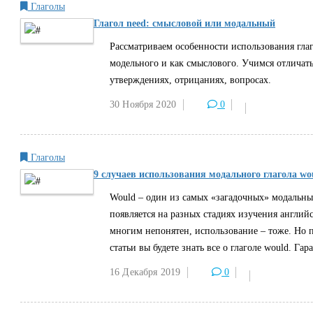
Глаголы
Глагол need: смысловой или модальный
Рассматриваем особенности использования глаг
модельного и как смыслового. Учимся отличать
утверждениях, отрицаниях, вопросах.
30 Ноября
2020
0
Глаголы
9 случаев использования модального глагола wo
Would – один из самых «загадочных» модальны
появляется на разных стадиях изучения английс
многим непонятен, использование – тоже. Но п
статьи вы будете знать все о глаголе would. Га
16 Декабря
2019
0