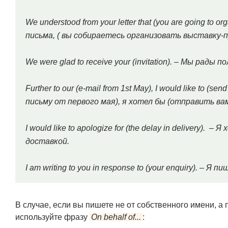
We understood from your letter that (you are going to or
письма, ( вы собираетесь организовать выставку-п
We were glad to receive your (invitation). – Мы рады
Further to our (e-mail from 1st May), I would like to (
письму от первого мая), я хотел бы (отправить в
I would like to apologize for (the delay in delivery).
доставкой.
I am writing to you in response to (your enquiry). – Я 
В случае, если вы пишете не от собственного имени, а 
используйте фразу
On behalf of...
: