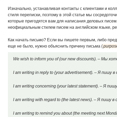
Изначально, устанавливая контакты с клиентами и кол
стиля переписки, поэтому в этой статье мы сосредот
которые пригодятся вам для написания деловых писе
неофициальным стилем писем на английском языке, р
Как начать письмо? Если вы пишете первым, либо пред
еще не было, нужно объяснить причину письма (
purpos
We wish to inform you of (our new discounts). – Мы 
I am writing in reply to (your advertisement). – Я пиш
I am writing concerning (your latest statement). – Я п
I am writing with regard to (the latest news). – Я пишу
I am writing to remind you about (the meeting next M