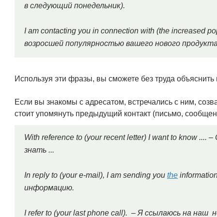
в следующий понедельник).
I am contacting you in connection with (the increased po
возросшей популярностью вашего нового продукта
Используя эти фразы, вы сможете без труда объяснить 
Если вы знакомы с адресатом, встречались с ним, созв
стоит упомянуть предыдущий контакт (письмо, сообщени
With reference to (your recent letter) I want to know 
знать ...
In reply to (your e-mail), I am sending you
the
informatio
информацию.
I refer to (your last phone call). – Я ссылаюсь на н