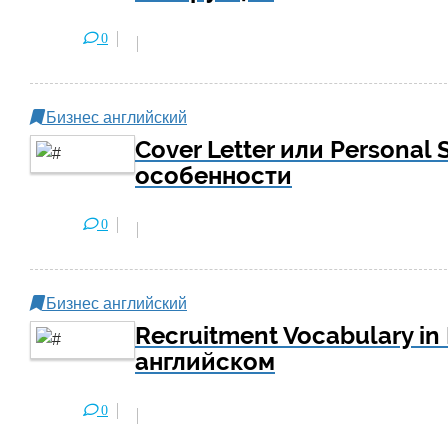
0
Бизнес английский
Cover Letter или Personal 
особенности
0
Бизнес английский
Recruitment Vocabulary in
английском
0