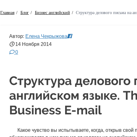
Главная
/
Блог
/
Бизнес английский
/
Структура делового письма на анг
Автор:
Елена Чекрыжова
14 Ноября
2014
0
Структура делового 
английском языке. Th
Business E-mail
Какое чувство вы испытываете, когда, открыв свой