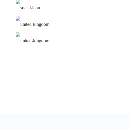
работа над ошибками
удобное расписание
персональная программа