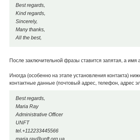
Best regards,
Kind regards,
Sinсerely,
Many thanks,
All the best,
После заключительной фразы ставится запятая, а имя 
Иногда (особенно на этапе установления контакта) ниж
контактные данные (почтовый адрес, телефон, адрес э
Best regards,
Maria Ray
Administrative Officer
UNFT
tel.+112233445566
maria.ray@unft.org.ua