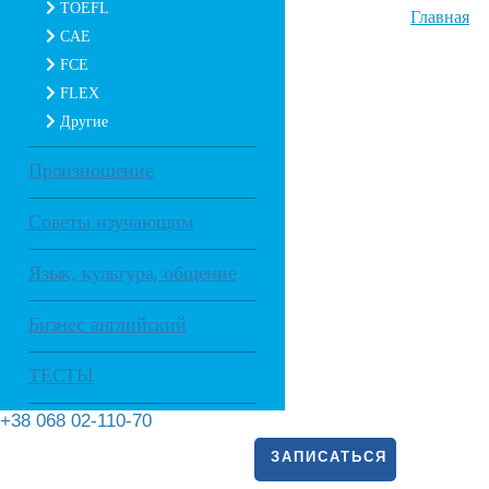
TOEFL
Главная
CAE
FCE
FLEX
Другие
Произношение
Советы изучающим
Язык, культура, общение
Бизнес английский
ТЕСТЫ
+38 068 02-110-70
ЗАПИСАТЬСЯ