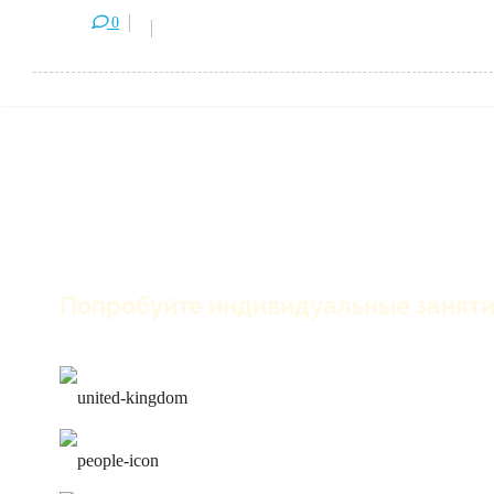
0
Сложно изучать
Попробуйте индивидуальные заняти
только английский на зан
лучшие преподаватели