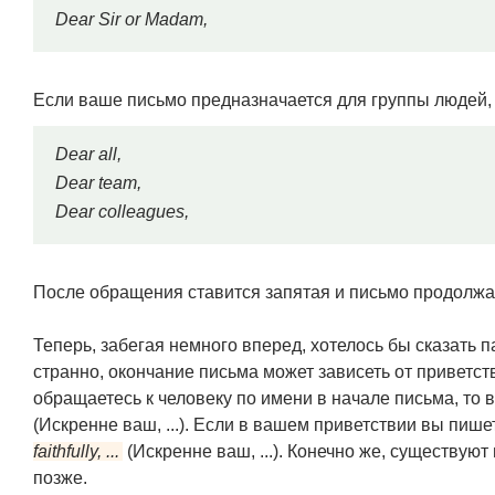
Dear Sir or Madam,
Если ваше письмо предназначается для группы людей, т
Dear all,
Dear team,
Dear colleagues,
После обращения ставится запятая и письмо продолжаю
Теперь, забегая немного вперед, хотелось бы сказать па
странно, окончание письма может зависеть от приветст
обращаетесь к человеку по имени в начале письма, то
(Искренне ваш, ...). Если в вашем приветствии вы пиш
faithfully, ...
(Искренне ваш, ...). Конечно же, существуют
позже.