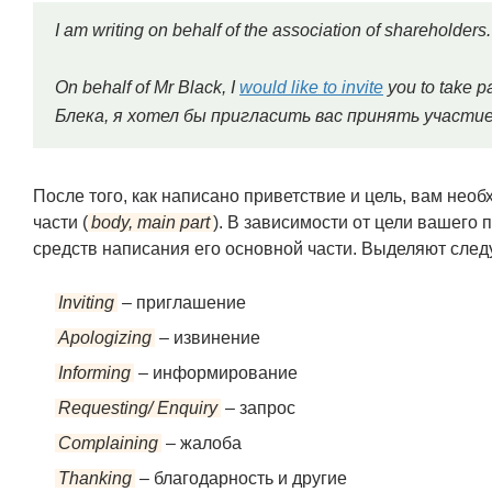
I am writing on behalf of the association of sharehol
On behalf of Mr Black, I
would like to invite
you to take p
Блека, я хотел бы пригласить вас принять участи
После того, как написано приветствие и цель, вам нео
части (
body, main part
). В зависимости от цели вашего 
средств написания его основной части. Выделяют сле
Inviting
– приглашение
Apologizing
– извинение
Informing
– информирование
Requesting/ Enquiry
– запрос
Complaining
– жалоба
Thanking
– благодарность и другие