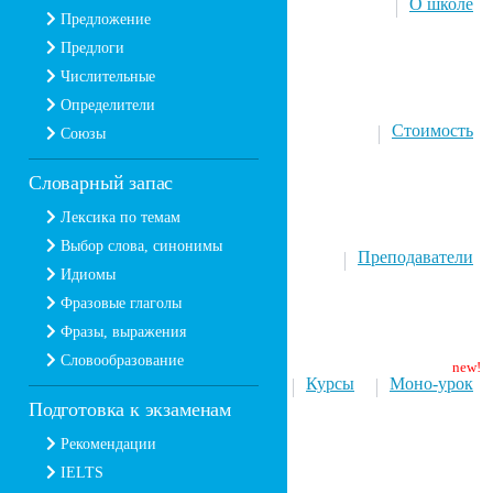
О школе
Предложение
Предлоги
Числительные
Определители
Стоимость
Союзы
Словарный запас
Лексика по темам
Выбор слова, синонимы
Преподаватели
Идиомы
Фразовые глаголы
Фразы, выражения
Словообразование
Курсы
Моно-урок
Подготовка к экзаменам
Рекомендации
IELTS