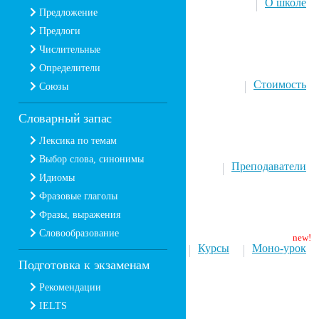
О школе
Предложение
Предлоги
Числительные
Определители
Стоимость
Союзы
Словарный запас
Лексика по темам
Выбор слова, синонимы
Преподаватели
Идиомы
Фразовые глаголы
Фразы, выражения
Словообразование
Курсы
Моно-урок
Подготовка к экзаменам
Рекомендации
IELTS