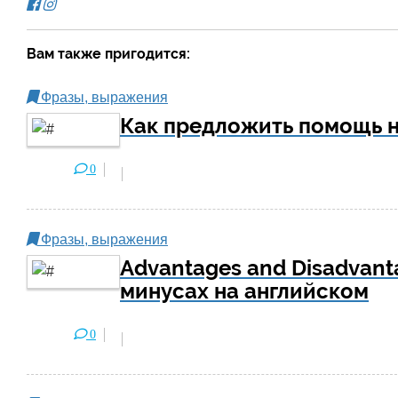
Вам также пригодится:
Фразы, выражения
Как предложить помощь н
0
Фразы, выражения
Advantages and Disadvanta
минусах на английском
0