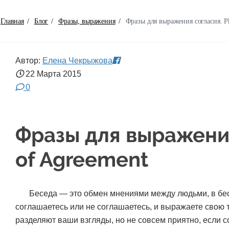
Главная
/
Блог
/
Фразы, выражения
/
Фразы для выражения согласия. Ph
Автор:
Елена Чекрыжова
22 Марта
2015
0
Фразы для выражения
of Agreement
Беседа — это обмен мнениями между людьми, в бес
соглашаетесь или не соглашаетесь, и выражаете свою 
разделяют ваши взгляды, но не совсем приятно, если с