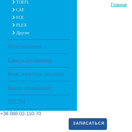
TOEFL
Главная
CAE
FCE
FLEX
Другие
Произношение
Советы изучающим
Язык, культура, общение
Бизнес английский
ТЕСТЫ
+38 068 02-110-70
ЗАПИСАТЬСЯ