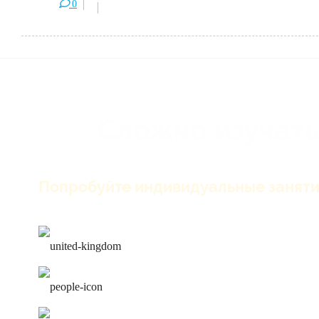
0
Сложно изучать
Попробуйте индивидуальные заняти
только английский на зан
лучшие преподаватели