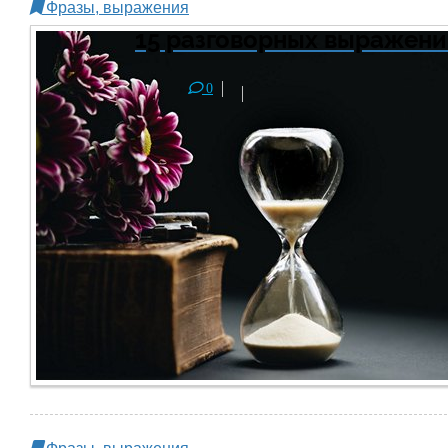
Фразы, выражения
15 разговорных выражени
0