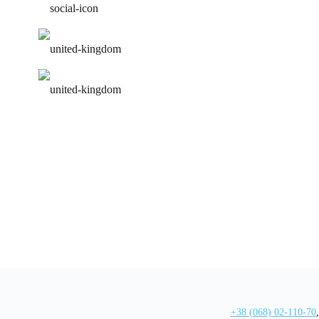
работа над ошибками
удобное расписание
персональная программа
+38 (068) 02-110-70
,