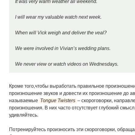
It was very warm weather all weekend.
I will wear my valuable watch next week.
When will Vick weigh and deliver the veal?
We were involved in Vivian’s wedding plans.
We never view or watch videos on Wednesdays.
Кроме того,чтобы выработать правильное произношени
произношение звуков и довести их произношение до ав
называемые
Tongue Twisters
– скороговорки, направле
произношения. В них часто отсутствует глубокий смысл
удивляйтесь.
Потренируйтесь произносить эти скороговорки, обращ