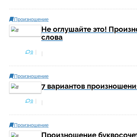
Произношение
Не оглушайте это! Произн
слова
0
Произношение
7 вариантов произношени
0
Произношение
Произношение буквосоче