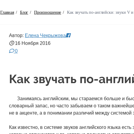
Главная
/
Блог
/
Произношение
/
Как звучать по-английски: звуки V 
Автор:
Елена Чекрыжова
16 Ноября
2016
0
Как звучать по-англи
Занимаясь английским, мы стараемся больше и быс
словарный запас, но часто забываем о таком важнейше
не в акценте, а в понимании различий между системой з
Как известно, в системе звуков английского языка есть 