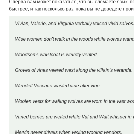
Сперва вам может показаться, что вы сломаете язык, п
быстрее, и так несколько раз, пока вы не доведете пр
Vivian, Valerie, and Virginia verbally voiced vivid salvos
Wise women don't walk in the woods while wolves wand
Woodson's waistcoat is weirdly vented.
Groves of vines veered west along the villain's veranda.
Wendell Vaccario wasted vine after vine.
Woolen vests for wailing wolves are worn in the vast wo
Varied berries are wetted while Val and Walt whisper in 
Mervin never drivels when vexing wooing vendors.