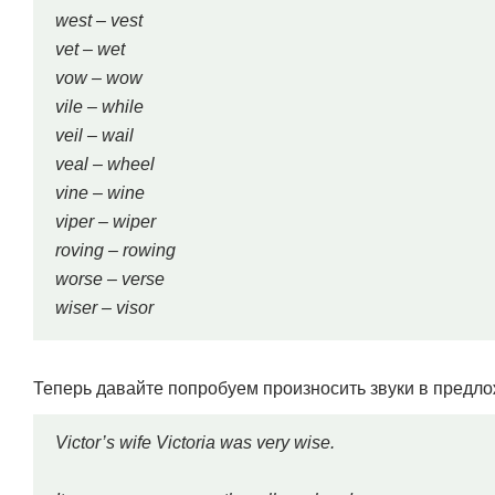
west – vest
vet – wet
vow – wow
vile – while
veil – wail
veal – wheel
vine – wine
viper – wiper
roving – rowing
worse – verse
wiser – visor
Теперь давайте попробуем произносить звуки в предло
Victor’s wife Victoria was very wise.