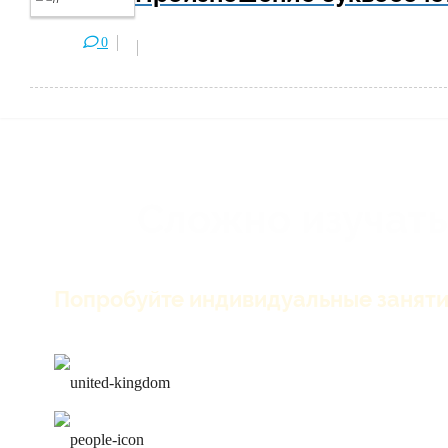
0
Сложно изучать
Попробуйте индивидуальные заняти
только английский на зан
лучшие преподаватели