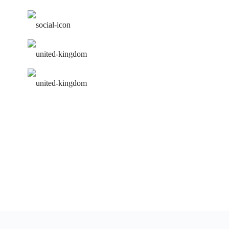
работа над ошибками
удобное расписание
персональная программа