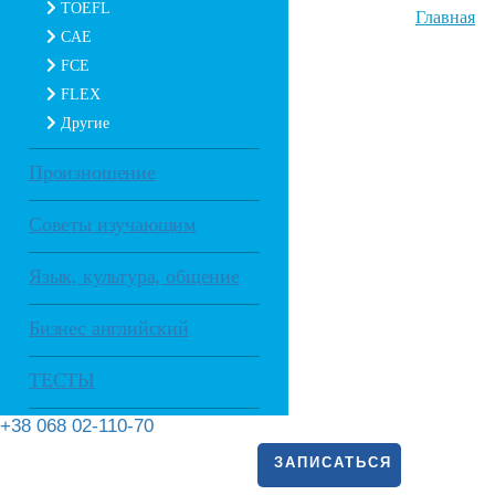
TOEFL
Главная
CAE
FCE
FLEX
Другие
Произношение
Советы изучающим
Язык, культура, общение
Бизнес английский
ТЕСТЫ
+38 068 02-110-70
ЗАПИСАТЬСЯ