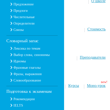
О школе
Предложение
Предлоги
Числительные
Определители
Стоимость
Союзы
Словарный запас
Лексика по темам
Выбор слова, синонимы
Преподаватели
Идиомы
Фразовые глаголы
Фразы, выражения
Словообразование
Курсы
Моно-урок
Подготовка к экзаменам
Рекомендации
IELTS