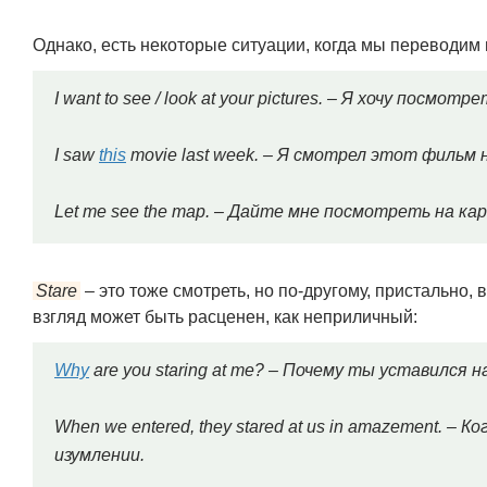
Однако, есть некоторые ситуации, когда мы переводим 
I want to see / look at your pictures. – Я хочу посм
I saw
this
movie last week. – Я смотрел этот фильм 
Let me see the map. – Дайте мне посмотреть на кар
Stare
– это тоже смотреть, но по-другому, пристально, 
взгляд может быть расценен, как неприличный:
Why
are you staring at me? – Почему ты уставился н
When we entered, they stared at us in amazement. – 
изумлении.