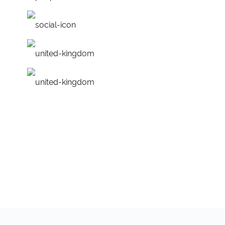
работа над ошибками
удобное расписание
персональная програм