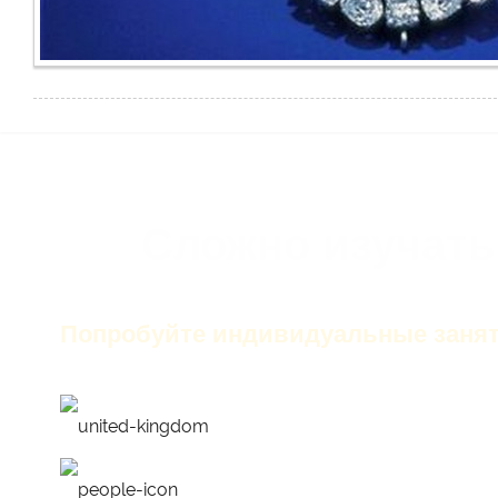
Сложно изучать
Попробуйте индивидуальные занят
только английский на з
лучшие преподаватели