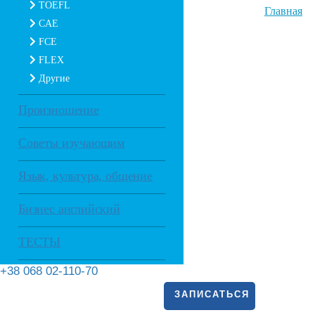
TOEFL
Главная
CAE
FCE
FLEX
Другие
Произношение
Советы изучающим
Язык, культура, общение
Бизнес английский
ТЕСТЫ
+38 068 02-110-70
ЗАПИСАТЬСЯ