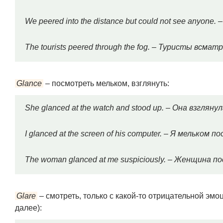
We peered into the distance but could not see anyone
The tourists peered through the fog. – Туристы всма
Glance
– посмотреть мельком, взглянуть:
She glanced at the watch and stood up. – Она взгляну
I glanced at the screen of his computer. – Я мельком
The woman glanced at me suspiciously. – Женщина 
Glare
– смотреть, только с какой-то отрицательной эмо
далее):