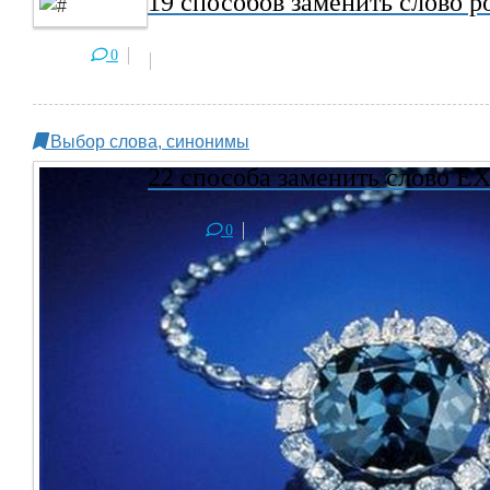
19 способов заменить слово p
0
Выбор слова, синонимы
22 способа заменить слово 
0