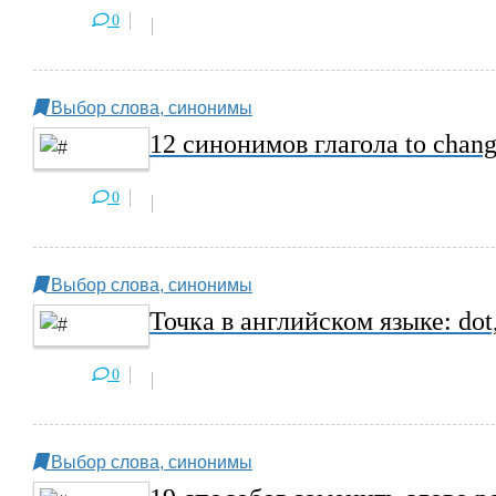
0
Выбор слова, синонимы
12 синонимов глагола to chan
0
Выбор слова, синонимы
Точка в английском языке: dot, s
0
Выбор слова, синонимы