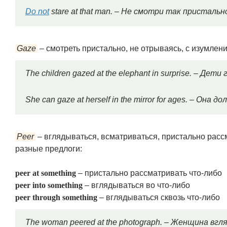
Do not
stare at that man. – Не смотри так пристальн
Gaze
– смотреть пристально, не отрываясь, с изумлен
The children gazed at the elephant in surprise. – Дет
She can gaze at herself in the mirror for ages. – Она
Peer
– вглядываться, всматриваться, пристально расс
разные предлоги:
peer at something
– пристально рассматривать что-либо
peer into something
– вглядываться во что-либо
peer through something
– вглядываться сквозь что-либо
The woman peered at the photograph. – Женщина вг