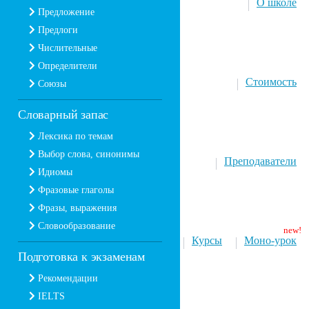
О школе
Предложение
Предлоги
Числительные
Определители
Стоимость
Союзы
Словарный запас
Лексика по темам
Выбор слова, синонимы
Преподаватели
Идиомы
Фразовые глаголы
Фразы, выражения
Словообразование
Курсы
Моно-урок
Подготовка к экзаменам
Рекомендации
IELTS