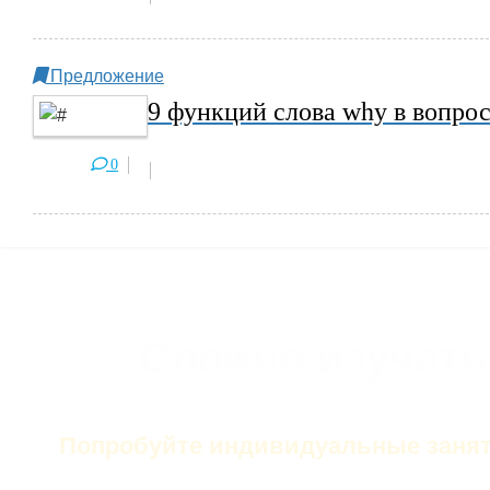
Предложение
9 функций слова why в вопро
0
Сложно изучать
Попробуйте индивидуальные занят