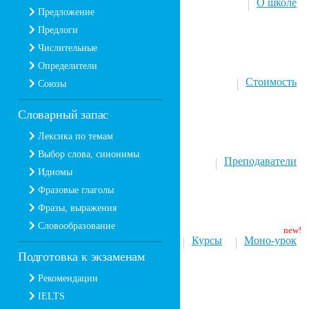
О школе
Предложение
Предлоги
Числительные
Определители
Стоимость
Союзы
Словарный запас
Лексика по темам
Выбор слова, синонимы
Преподаватели
Идиомы
Фразовые глаголы
Фразы, выражения
Словообразование
Курсы
Моно-урок
Подготовка к экзаменам
Рекомендации
IELTS