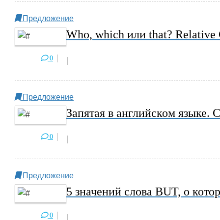
Предложение
Who, which или that? Relative
0
Предложение
Запятая в английском языке. 
0
Предложение
5 значений слова BUT, о кото
0