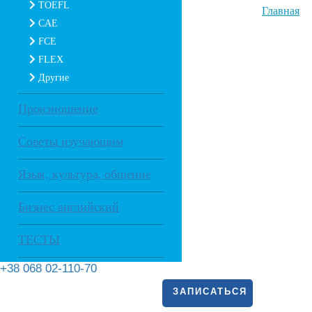
TOEFL
Главная
CAE
FCE
FLEX
Другие
Произношение
Советы изучающим
Язык, культура, общение
Бизнес английский
ТЕСТЫ
+38 068 02-110-70
ЗАПИСАТЬСЯ