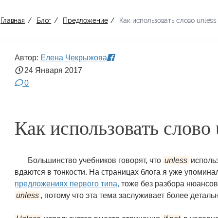
Главная
/
Блог
/
Предложение
/
Как использовать слово unles
Автор:
Елена Чекрыжова
24 Января
2017
0
Как использовать слово 
Большинство учебников говорят, что
unless
использ
вдаются в тонкости. На страницах блога я уже упомин
предложениях первого типа,
тоже без разбора нюансов
unless
, потому что эта тема заслуживает более деталь