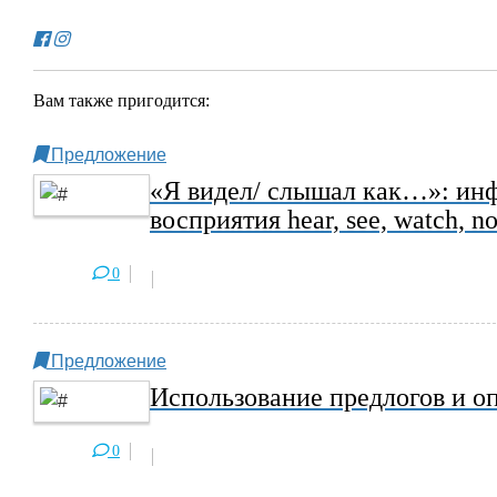
Вам также пригодится:
Предложение
«Я видел/ слышал как…»: инфи
восприятия hear, see, watch, no
0
Предложение
Использование предлогов и оп
0