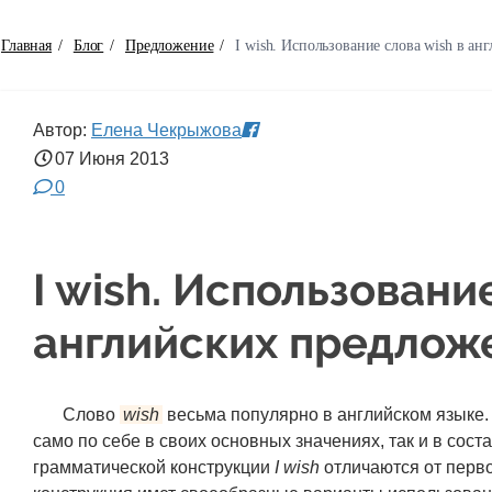
Главная
/
Блог
/
Предложение
/
I wish. Использование слова wish в а
Автор:
Елена Чекрыжова
07 Июня
2013
0
I wish. Использовани
английских предлож
Слово
wish
весьма популярно в английском языке. 
само по себе в своих основных значениях, так и в сост
грамматической конструкции
I wish
отличаются от перво