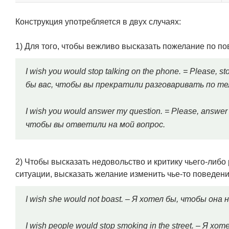
Конструкция употребляется в двух случаях:
1) Для того, чтобы вежливо высказать пожелание по по
I wish you would stop talking on the phone. = Please, 
бы вас, чтобы вы прекратили разговаривать по те
I wish you would answer my question. = Please, answe
чтобы вы ответили на мой вопрос.
2) Чтобы высказать недовольство и критику чьего-ли
ситуации, высказать желание изменить чье-то поведени
I wish she would not boast. – Я хотел бы, чтобы она 
I wish people would stop smoking in the street. – Я