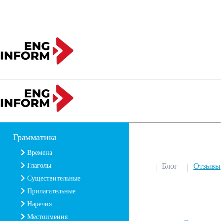
Грамматика
Времена
Глаголы
Блог
Отзывы
Существительные
Прилагательные
Наречия
Местоимения