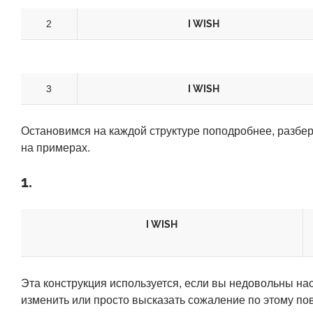
2
I WISH
3
I WISH
Остановимся на каждой структуре поподробнее, разбе
на примерах.
1.
I WISH
Эта конструкция используется, если вы недовольны на
изменить или просто высказать сожаление по этому пов