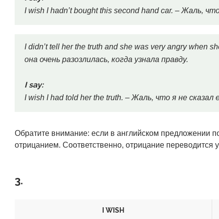
I wish I hadn’t bought this second hand car. – Жаль,
I didn’t tell her the truth and she was very angry when 
она очень разозлилась, когда узнала правду.
I say:
I wish I had told her the truth. – Жаль, что я не сказал
Обратите внимание: если в английском предложении 
отрицанием. Соответственно, отрицание переводится
3.
I WISH