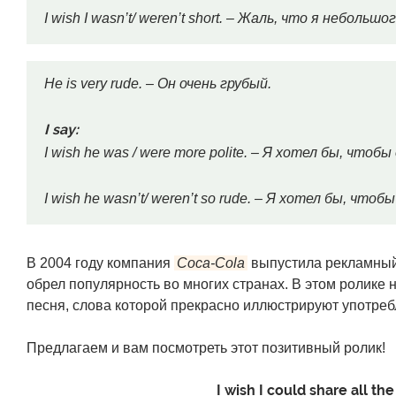
I wish I wasn’t/ weren’t short. – Жаль, что я небольшо
He is very rude. – Он очень грубый.
I say:
I wish he was / were more polite. – Я хотел бы, что
I wish he wasn’t/ weren’t so rude. – Я хотел бы, что
В 2004 году компания
Coca-Cola
выпустила рекламный 
обрел популярность во многих странах. В этом ролике 
песня, слова которой прекрасно иллюстрируют употре
Предлагаем и вам посмотреть этот позитивный ролик!
I wish I could share all the