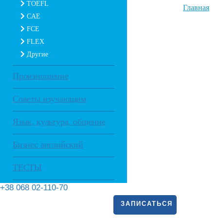
TOEFL
Главная
CAE
FCE
FLEX
Другие
Произношение
Советы изучающим
Язык, культура, общение
Бизнес английский
ТЕСТЫ
+38 068 02-110-70
ЗАПИСАТЬСЯ