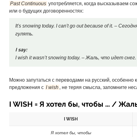
Past Continuous
употребляется, когда высказываем со
или о будущих договоренностях:
It's snowing today. I can't go out because of it. – Се
гулять.
I say:
I wish it wasn’t snowing today. – Жаль, что идет сне
Можно запутаться с переводами на русский, особенно 
предложения с
I wish
, не теряя смысла, запомните н
I WISH = Я хотел бы, чтобы ... / Жаль, ч
I WISH
Я хотел бы, чтобы