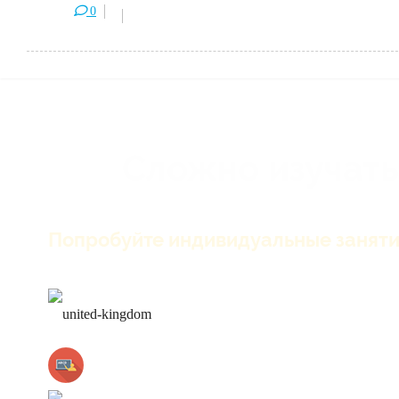
0
Сложно изучать
Попробуйте индивидуальные заняти
только английский на зан
лучшие преподаватели