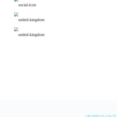
работа над ошибками
удобное расписание
персональная программа
+38 (068) 02-110-70
,