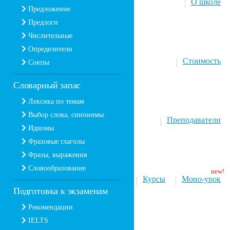
О школе
Предложение
Предлоги
Числительные
Определители
Стоимость
Союзы
Словарный запас
Лексика по темам
Выбор слова, синонимы
Преподаватели
Идиомы
Фразовые глаголы
Фразы, выражения
Словообразование
Курсы
Моно-урок
Подготовка к экзаменам
Рекомендации
IELTS