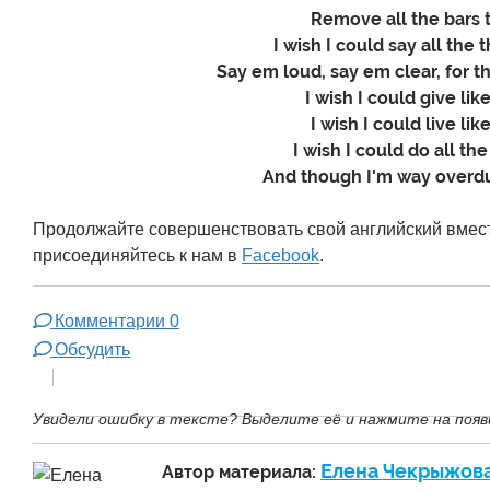
Remove all the bars 
I wish I could say all the 
Say em loud, say em clear, for 
I wish I could give lik
I wish I could live lik
I wish I could do all the
And though I'm way overdue
Продолжайте совершенствовать свой английский вмест
присоединяйтесь к нам в
Facebook
.
Комментарии
0
Обсудить
Увидели ошибку в тексте? Выделите её и нажмите на появ
Елена Чекрыжов
Автор материала: