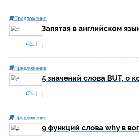
Предложение
Запятая в английском язы
0
Предложение
5 значений слова BUT, о к
0
Предложение
9 функций слова why в во