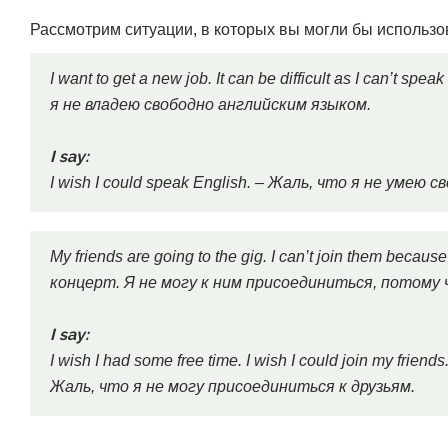
Рассмотрим ситуации, в которых вы могли бы использо
I want to get a new job. It can be difficult as I can’t s
я не владею свободно английским языком.
I say:
I wish I could speak English. – Жаль, что я не умею
My friends are going to the gig. I can’t join them becau
концерт. Я не могу к ним присоединиться, потому 
I say:
I wish I had some free time. I wish I could join my fr
Жаль, что я не могу присоединиться к друзьям.