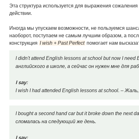
Эта структура используется для выражения сожалени
действии.
Иногда мы упускаем возможности, не пользуемся шанс
наоборот, поступаем не самым лучшим образом, а после
конструкция
I wish + Past Perfect
помогает нам высказа
I didn't attend English lessons at school but now I nee
английского в школе, а сейчас он нужен мне для ра
I say:
I wish I had attended English lessons at school. – Ж
I bought a second hand car but it broke down the next
сломалась на следующий же день.
I say: