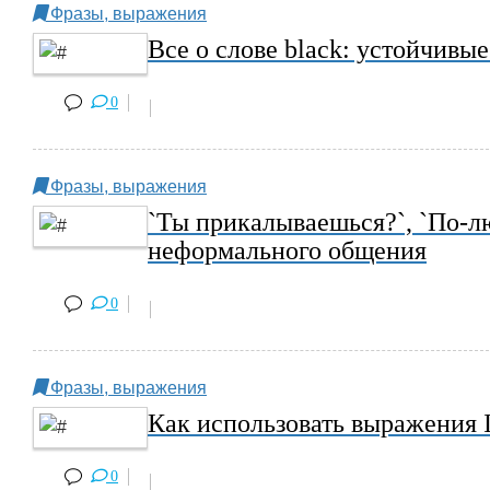
Фразы, выражения
Все о слове black: устойчивы
0
Фразы, выражения
`Ты прикалываешься?`, `По-л
неформального общения
0
Фразы, выражения
Как использовать выражения It’
0