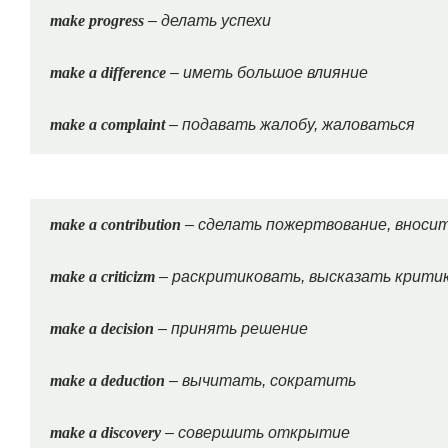
make progress
– делать успехи
make a difference
– иметь большое влияние
make a complaint
– подавать жалобу, жаловаться
make a contribution
– сделать пожертвование, вносит
make a criticizm
– раскритиковать, высказать крити
make a decision
– принять решение
make a deduction
– вычитать, сократить
make a discovery
– совершить открытие