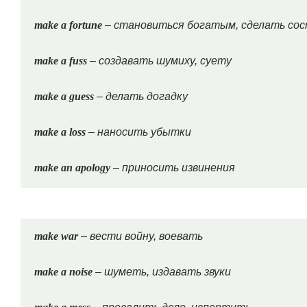
make a fortune
– становиться богатым, сделать со
make a fuss
– создавать шумиху, суету
make a guess
– делать догадку
make a loss
– наносить убытки
make an apology
– приносить извинения
make war
– вести войну, воевать
make a noise
– шуметь, издавать звуки