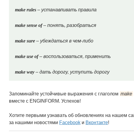
make rules
– устанавливать правила
make sense of
– понять, разобраться
make sure
– убеждаться в чем-либо
make use of
– воспользоваться, применить
make way
– дать дорогу, уступить дорогу
Запоминайте устойчивые выражения с глаголом
make
вместе с ENGINFORM. Успехов!
Хотите первыми узнавать об обновлениях на нашем са
за нашими новостями
Facebook
и
Вконтакте
!