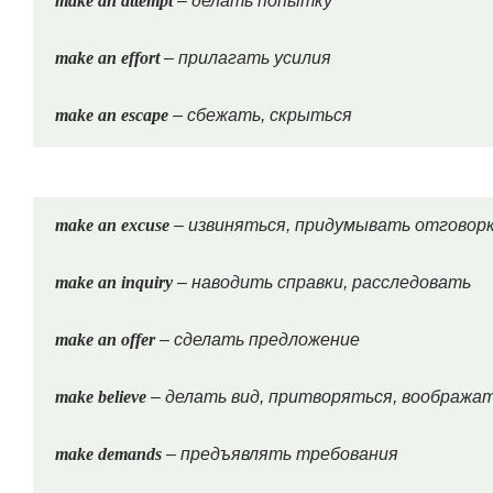
make an attempt
– делать попытку
make an effort
– прилагать усилия
make an escape
– сбежать, скрыться
make an excuse
– извиняться, придумывать отговор
make an inquiry
– наводить справки, расследовать
make an offer
– сделать предложение
make believe
– делать вид, притворяться, воображат
make demands
– предъявлять требования