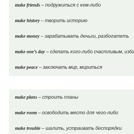
make friends
– подружиться с кем-либо
make history
– творить историю
make money
– зарабатывать деньги, разбогатеть
make one’s day
– сделать кого-либо счастливым, изб
make peace
– заключать мир, мириться
make plans
– строить планы
make room
– освободить место для чего-либо
make trouble
– шалить, устраивать беспорядки