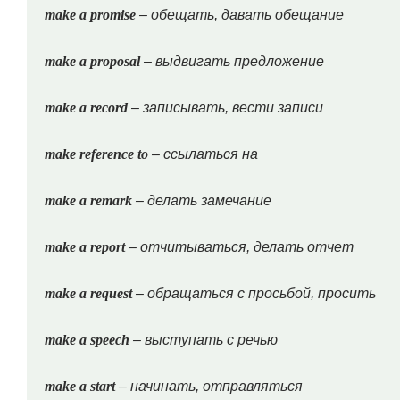
make a promise
– обещать, давать обещание
make a proposal
– выдвигать предложение
make a record
– записывать, вести записи
make reference to
– ссылаться на
make a remark
– делать замечание
make a report
– отчитываться, делать отчет
make a request
– обращаться с просьбой, просить
make a speech
– выступать с речью
make a start
– начинать, отправляться