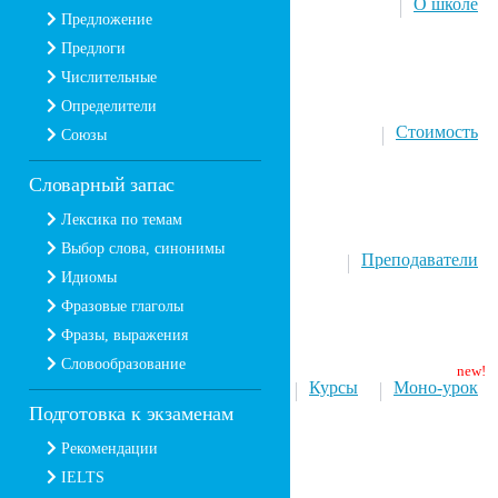
О школе
Предложение
Предлоги
Числительные
Определители
Стоимость
Союзы
Словарный запас
Лексика по темам
Выбор слова, синонимы
Преподаватели
Идиомы
Фразовые глаголы
Фразы, выражения
Словообразование
Курсы
Моно-урок
Подготовка к экзаменам
Рекомендации
IELTS