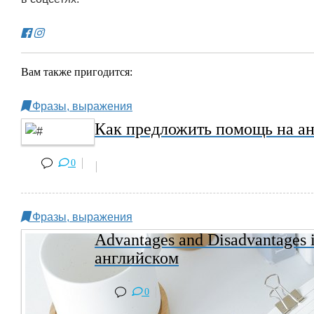
Вам также пригодится:
Фразы, выражения
Как предложить помощь на ан
0
Фразы, выражения
Advantages and Disadvantages 
английском
0