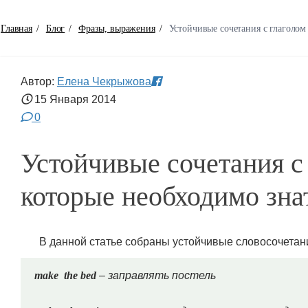
Главная
/
Блог
/
Фразы, выражения
/
Устойчивые сочетания с глаголо
Автор:
Елена Чекрыжова
15 Января
2014
0
Устойчивые сочетания 
которые необходимо зна
В данной статье собраны устойчивые словосочетан
make the bed
– заправлять постель