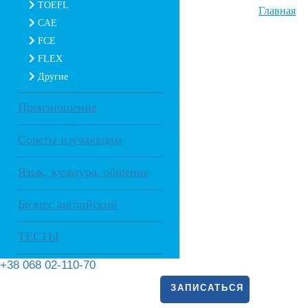
TOEFL
Главная
CAE
FCE
FLEX
Другие
Произношение
Советы изучающим
Язык, культура, общение
Бизнес английский
ТЕСТЫ
+38 068 02-110-70
ЗАПИСАТЬСЯ