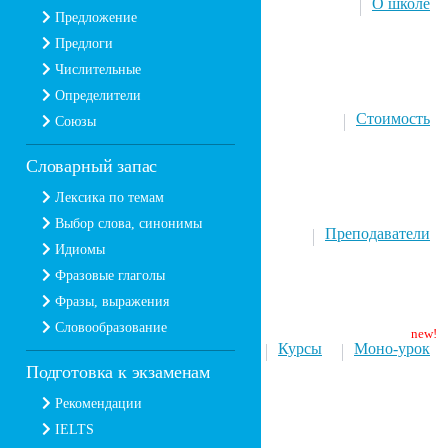
О школе
Предложение
Предлоги
Числительные
Определители
Стоимость
Союзы
Словарный запас
Лексика по темам
Выбор слова, синонимы
Преподаватели
Идиомы
Фразовые глаголы
Фразы, выражения
Словообразование
Курсы
Моно-урок
Подготовка к экзаменам
Рекомендации
IELTS