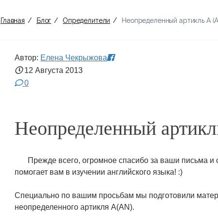
Главная
/
Блог
/
Определители
/
Неопределенный артикль А (
Автор:
Елена Чекрыжова
12 Августа
2013
0
Неопределенный артикл
Прежде всего, огромное спасибо за ваши письма и 
помогает вам в изучении английского языка! :)
Специально по вашим просьбам мы подготовили мате
неопределенного артикля А(AN).