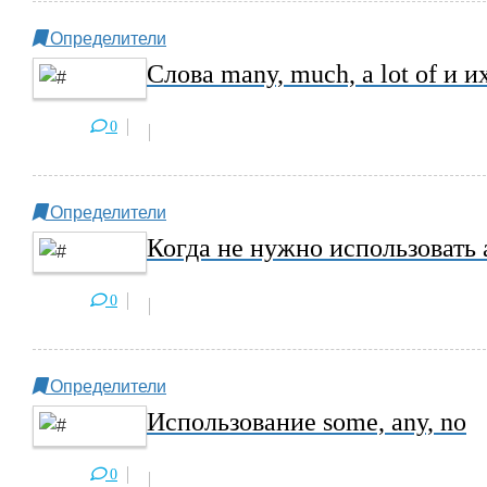
Определители
Слова many, much, a lot of и 
0
Определители
Когда не нужно использовать
0
Определители
Использование some, any, no
0