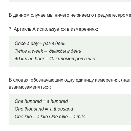
В данном случае мы ничего не знаем о предмете, кроме 
7. Артикль А используется в измерениях:
Once a day – раз в день
Twice a week – дважды в день
40 km an hour – 40 километров в час
В словах, обозначающих одну единицу измерения, (нап
взаимозаменяться:
One hundred = a hundred
One thousand = a thousand
One kilo = a kilo One mile = a mile