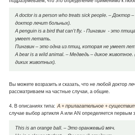
подразумеваем, что это определение применимо к люб
A doctor is a person who treats sick people. – Докт
доктор лечит больных).
A penguin is a bird that can’t fly. - Пингвин - это 
умеет летать.
Пингвин – это одна из птиц, которая не умеет лет
A bear is a wild animal. – Медведь – дикое животное
диких животных).
Вы можете возразить и сказать, что не любой доктор ле
рассматриваем на частные случаи, а общие.
4. В описаниях типа:
A + прилагательное + существи
случае выбор артикля A или AN определяется первым з
This is an orange ball. – Это оранжевый мяч.