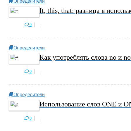
Определители
It, this, that: разница в испол
0
Определители
Как употреблять слова no и n
0
Определители
Использование слов ONE и O
0