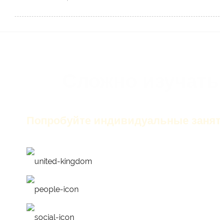
Сложно изучать
Попробуйте индивидуальные занят
только английский на з
лучшие преподаватели
работа над ошибками