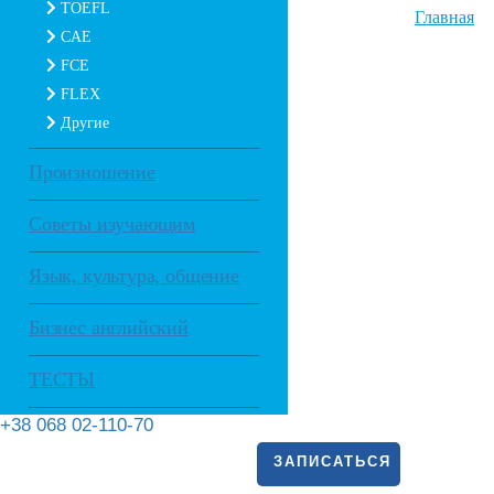
TOEFL
Главная
CAE
FCE
FLEX
Другие
Произношение
Советы изучающим
Язык, культура, общение
Бизнес английский
ТЕСТЫ
+38 068 02-110-70
ЗАПИСАТЬСЯ