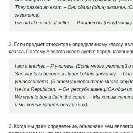
They passed an exam. – Они сдали (один) экзамен. (
экзаменов).
I would like a cup of coffee. – Я хотел бы (одну) чашку
2. Если предмет относится к определенному классу, яв
класса. Поэтому A всегда используется перед названи
I am a teacher. – Я учитель. (Есть много учителей и я
She wants to become a student of this university. –
университета. (В этом университете много студен
He is a Republican. – Он республиканец.(Он один и
We want to buy a flat in the centre . – Мы хотим ку
и мы хотим купить одну из них).
3. Когда мы даем определение, объясняем чем является