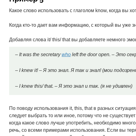
Какое слово использовать с глаголом know, когда вы хо
Когда кто-то дает вам информацию, с который вы уже з
Добавляя слова it/ this/ that вы добавляете немного эм
– It was the secretary
who
left the door open. – Это 
– I knew it! – Я это знал. Я так и знал! (мои подозр
– I knew this/ that. – Я это знал и так. (я не удивлен)
По поводу использования it, this, that в разных ситуац
следует выбрать то или иное, потому что не существуе
когда какое слово лучше употребить, необходимо много 
речь, со всеми примерами использования. Если вы тер