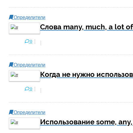
Определители
Слова many, much, a lot o
0
Определители
Когда не нужно использов
0
Определители
Использование some, any,