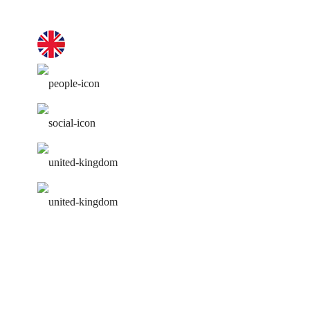
только английский на занятии
лучшие преподаватели
работа над ошибками
удобное расписание
персональная программа