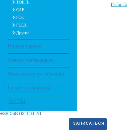
TOEFL
Главная
CAE
FCE
FLEX
Другие
Произношение
Советы изучающим
Язык, культура, общение
Бизнес английский
ТЕСТЫ
+38 068 02-110-70
ЗАПИСАТЬСЯ