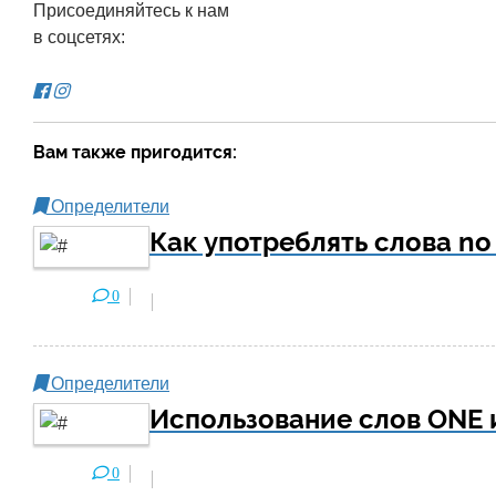
Присоединяйтесь к нам
в соцсетях:
Вам также пригодится:
Определители
Как употреблять слова no
0
Определители
Использование слов ONE 
0