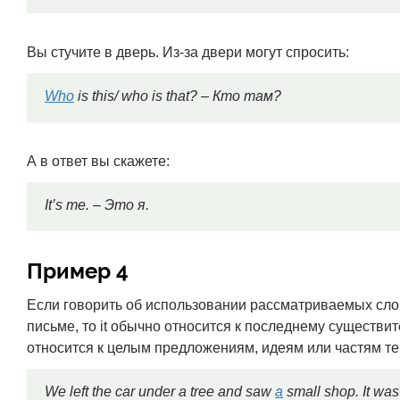
Вы стучите в дверь. Из-за двери могут спросить:
Who
is this/ who is that? – Кто там?
А в ответ вы скажете:
It’s me. – Это я.
Пример 4
Если говорить об использовании рассматриваемых слов
письме, то it обычно относится к последнему существи
относится к целым предложениям, идеям или частям те
We left the car under a tree and saw
a
small shop. It w