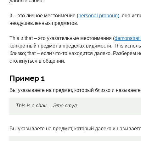
данные слова.
It – это личное местоимение (
personal pronoun)
, оно ис
неодушевленных предметов.
This и that – это указательные местоимения (
demonstrat
конкретный предмет в пределах видимости. This исполь
близко; that – если что-то находится далеко. Разберем
столкнуться в общении.
Пример 1
Вы указываете на предмет, который близко и называете 
This is a chair. – Это стул.
Вы указываете на предмет, который далеко и называете