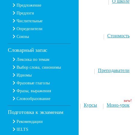
О школе
Предложение
Предлоги
Числительные
Определители
Стоимость
Союзы
Словарный запас
Лексика по темам
Выбор слова, синонимы
Преподаватели
Идиомы
Фразовые глаголы
Фразы, выражения
Словообразование
Курсы
Моно-урок
Подготовка к экзаменам
Рекомендации
IELTS