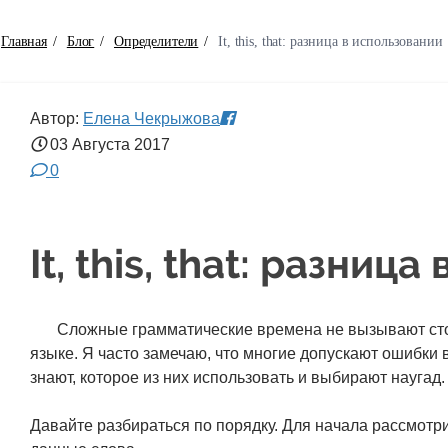
Главная
/
Блог
/
Определители
/
It, this, that: разница в использовании
Автор:
Елена Чекрыжова
03 Августа
2017
0
It, this, that: разниц
Сложные грамматические времена не вызывают стол
языке. Я часто замечаю, что многие допускают ошибки в у
знают, которое из них использовать и выбирают наугад.
Давайте разбираться по порядку. Для начала рассмотр