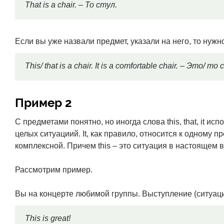
That is a chair. – То стул.
Если вы уже назвали предмет, указали на него, то нужно 
This/ that is a chair. It is a comfortable chair. – Это/
Пример 2
С предметами понятно, но иногда слова this, that, it и
целых ситуациий. It, как правило, относится к одному пре
комплексной. Причем this – это ситуация в настоящем в
Рассмотрим пример.
Вы на концерте любимой группы. Выступление (ситуаци
This is great!