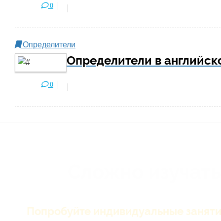
0
Определители
Определители в английск
0
Сложно изучать
Попробуйте индивидуальные заняти