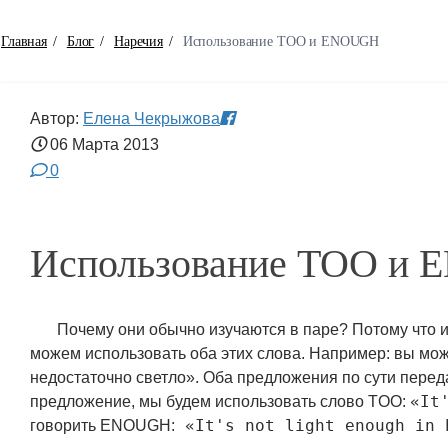
Главная
/
Блог
/
Наречия
/
Использование TOO и ENOUGH
Автор:
Елена Чекрыжова
06 Марта
2013
0
Использование TOO и
Почему они обычно изучаются в паре? Потому что 
можем использовать оба этих слова. Например: вы мож
недостаточно светло». Оба предложения по сути переда
«It
предложение, мы будем использовать слово TOO:
«It's not light enough in 
говорить ENOUGH: