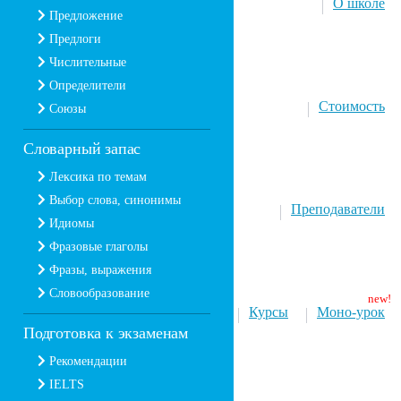
О школе
Предложение
Предлоги
Числительные
Определители
Стоимость
Союзы
Словарный запас
Лексика по темам
Выбор слова, синонимы
Преподаватели
Идиомы
Фразовые глаголы
Фразы, выражения
Словообразование
Курсы
Моно-урок
Подготовка к экзаменам
Рекомендации
IELTS