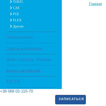
TOEFL
Главная
CAE
FCE
FLEX
Другие
Произношение
Советы изучающим
Язык, культура, общение
Бизнес английский
ТЕСТЫ
+38 068 02-110-70
ЗАПИСАТЬСЯ