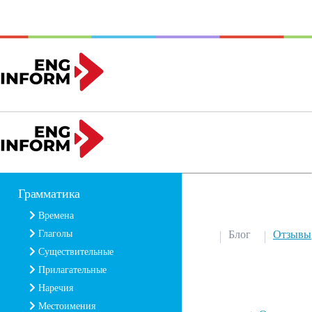
Грамматика
Времена
Глаголы
Блог
Отзывы
Существительные
Прилагательные
Наречия
Местоимения