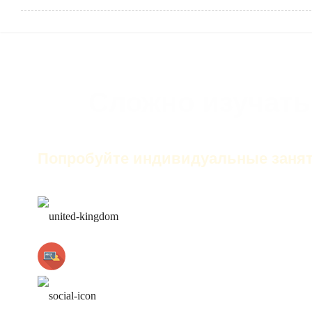
Сложно изучать
Попробуйте индивидуальные занят
только английский на за
лучшие преподаватели
работа над ошибками