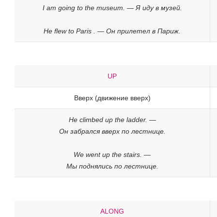
I am going to the museum. — Я иду в музей.
He flew to Paris . — Он прилетел в Париж.
UP
Вверх (движение вверх)
He climbed up the ladder. —
Он забрался вверх по лестнице.
We went up the stairs. —
Мы поднялись по лестнице.
ALONG