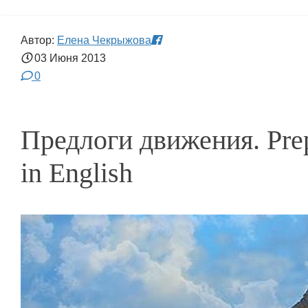
Автор:
Елена Чекрыжова
03 Июня
2013
0
Предлоги движения. Pre
in English