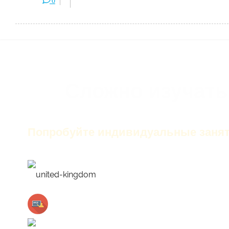
0
Сложно изучать
Попробуйте индивидуальные занят
только английский на з
лучшие преподаватели