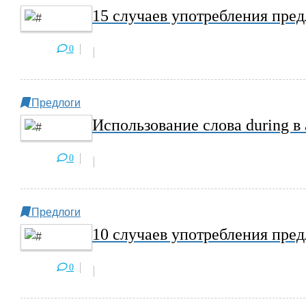
15 случаев употребления пре
0
Предлоги
Использование слова during в
0
Предлоги
10 случаев употребления пре
0