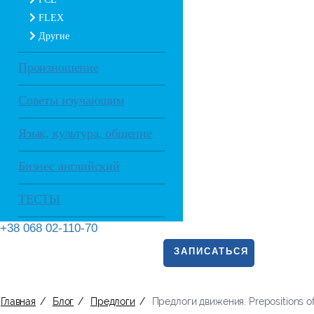
FLEX
Другие
Произношение
Советы изучающим
Язык, культура, общение
Бизнес английский
ТЕСТЫ
+38 068 02-110-70
ЗАПИСАТЬСЯ
Главная
/
Блог
/
Предлоги
/
Предлоги движения. Prepositions o