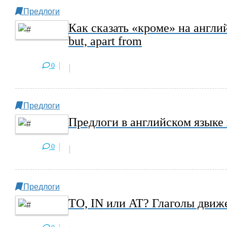
Предлоги
Как сказать «кроме» на англий
but, apart from
0
Предлоги
Предлоги в английском языке
0
Предлоги
TO, IN или AT? Глаголы движ