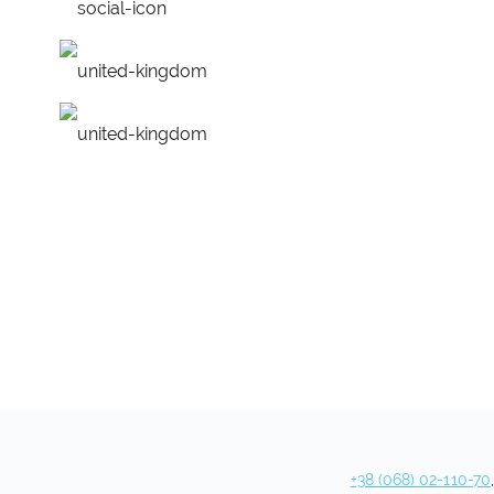
работа над ошибками
удобное расписание
персональная програм
+38 (068) 02-110-70
,