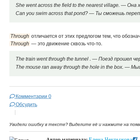
She went across the field to the nearest village. — О
Can you swim across that pond? — Ты сможешь пер
Through
отличается от этих предлогом тем, что обозн
Through
— это движение сквозь что-то.
The train went through the tunnel . — Поезд прошел ч
The mouse ran away through the hole in the box. — М
Комментарии
0
Обсудить
Увидели ошибку в тексте? Выделите её и нажмите на появ
Елена Чекрыжова
Автор материала: