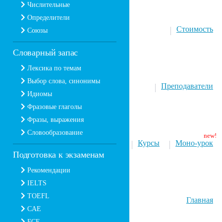
Числительные
Определители
Стоимость
Союзы
Словарный запас
Лексика по темам
Выбор слова, синонимы
Преподаватели
Идиомы
Фразовые глаголы
Фразы, выражения
Словообразование
Курсы
Моно-урок
Подготовка к экзаменам
Рекомендации
IELTS
TOEFL
Главная
CAE
FCE