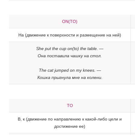
ON(TO)
На (движение к поверхности и размещение на ней)
She put the cup on(to) the table. —
Она поставила чашку на стол.
The cat jumped on my knees. —
Кошка прыгнула мне на колени.
TO
В, к (движение по направлению к какой-либо цели и
достижение ее)