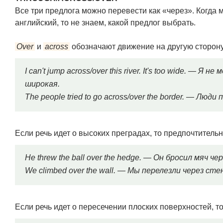
Все три предлога можно перевести как «через». Когда
английский, то не знаем, какой предлог выбрать.
Over
и
across
обозначают движение на другую сторону
I can't jump across/over this river. It's too wide. — 
широкая.
The people tried to go across/over the border. — Лю
Если речь идет о высоких преградах, то предпочтитель
He threw the ball over the hedge. — Он бросил мяч че
We climbed over the wall. — Мы перелезли через стен
Если речь идет о пересечении плоских поверхностей, т