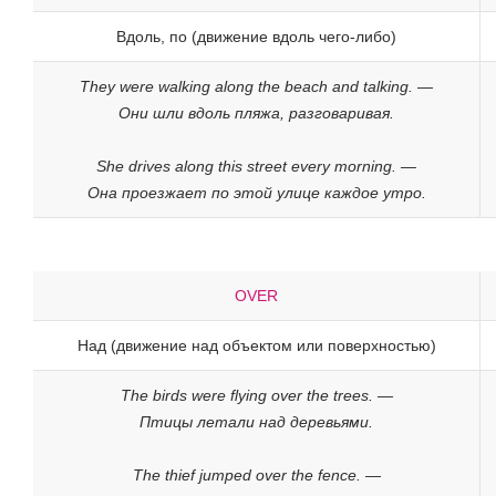
Вдоль, по (движение вдоль чего-либо)
They were walking along the beach and talking. —
Они шли вдоль пляжа, разговаривая.
She drives along this street every morning. —
Она проезжает по этой улице каждое утро.
OVER
Над (движение над объектом или поверхностью)
The birds were flying over the trees. —
Птицы летали над деревьями.
The thief jumped over the fence. —