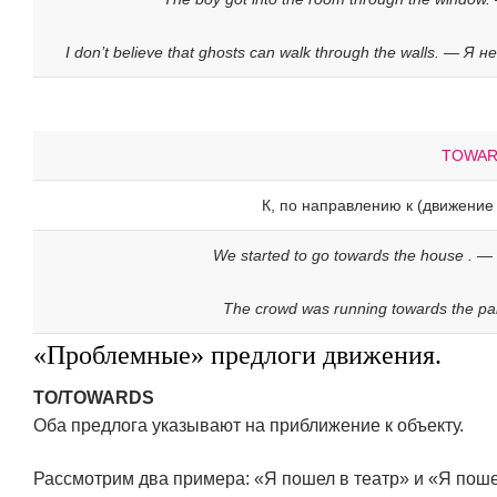
I don’t believe that ghosts can walk through the walls. —
TOWAR
К, по направлению к (движение
We started to go towards the house .
The crowd was running towards the p
«Проблемные» предлоги движения.
TO/TOWARDS
Оба предлога указывают на приближение к объекту.
Рассмотрим два примера: «Я пошел в театр» и «Я пошел