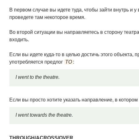
В первом случае вы идете туда, чтобы зайти внутрь и у 
проведете там некоторое время.
Во второй ситуации вы направляетесь в сторону театра,
входить.
Если вы идете куда-то в целью достичь этого объекта, п
употребляется предлог
TO
:
I went to the theatre.
Если вы просто хотите указать направление, в котором
I went towards the theatre.
THROUGH/ACROSS/OVER