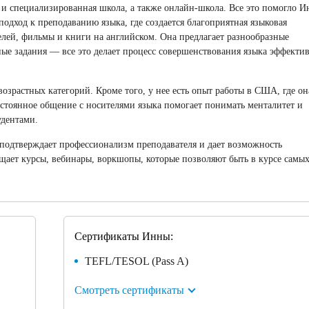
, и специализированная школа, а также онлайн-школа. Все это помогло И
подход к преподаванию языка, где создается благоприятная языковая
елей, фильмы и книги на английском. Она предлагает разнообразные
ые задания — все это делает процесс совершенствования языка эффекти
озрастных категорий. Кроме того, у нее есть опыт работы в США, где он
стоянное общение с носителями языка помогает понимать менталитет и
удентами.
подтверждает профессионализм преподавателя и дает возможность
щает курсы, вебинары, воркшопы, которые позволяют быть в курсе самы
Сертификаты Инны:
TEFL/TESOL (Pass A)
Смотреть сертификаты