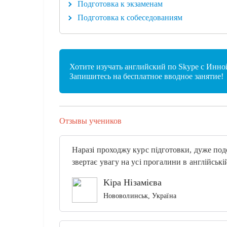
Подготовка к экзаменам
Подготовка к собеседованиям
Хотите изучать английский по Skype с Инно
Запишитесь на бесплатное вводное занятие!
Отзывы учеников
Наразі проходжу курс підготовки, дуже под
звертає увагу на усі прогалини в англійські
Kiра Нізамієва
Нововолинськ, Україна