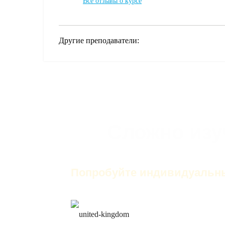
Все отзывы о курсе
Другие преподаватели:
Сложно изу
Попробуйте индивидуальны
только английск