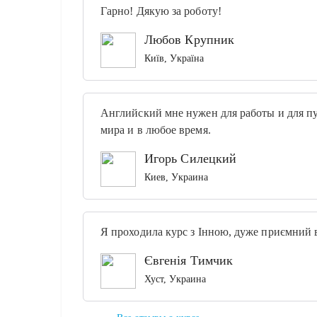
Гарно! Дякую за роботу!
Любов Крупник
Київ, Україна
Английский мне нужен для работы и для пу
мира и в любое время.
Игорь Силецкий
Киев, Украина
Я проходила курс з Інною, дуже приємний в
Євгенія Тимчик
Хуст, Украина