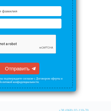
Отправить
вы подтверждаете согласие с
Договором оферты
и
олитикой конфиденциальности
.
+38 (068) 02-110-70
,